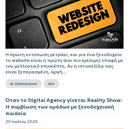
Η πρώτη εντύπωση μετράει, και για ένα ξενοδοχείο
το website είναι η πρώτη (και πιο κρίσιμη) επαφή με
τον μελλοντικό επισκέπτη. Αν η ιστοσελίδα σας
είναι ξεπερασμένη, αργή...
AI Optimization
AIO
Όταν το Digital Agency γίνεται Reality Show:
Η συμβίωση των ομάδων με ξενοδοχειακή
παιδεία
25 Ιουλίου 2025