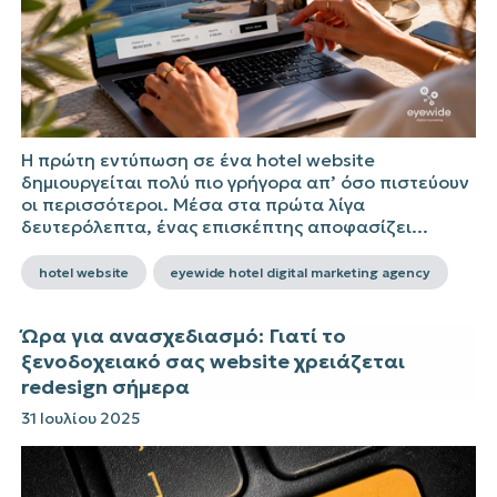
Η πρώτη εντύπωση σε ένα hotel website
δημιουργείται πολύ πιο γρήγορα απ’ όσο πιστεύουν
οι περισσότεροι. Μέσα στα πρώτα λίγα
δευτερόλεπτα, ένας επισκέπτης αποφασίζει...
hotel website
eyewide hotel digital marketing agency
Ώρα για ανασχεδιασμό: Γιατί το
ξενοδοχειακό σας website χρειάζεται
redesign σήμερα
31 Ιουλίου 2025