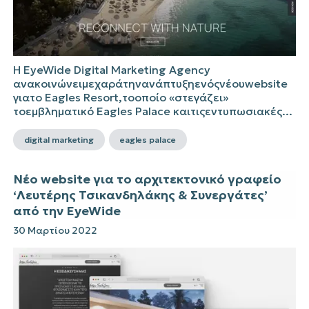
Η EyeWide Digital Marketing Agency
ανακοινώνειμεχαράτηνανάπτυξηενόςνέουwebsite
γιατο Eagles Resort,τοοποίο «στεγάζει»
τοεμβληματικό Eagles Palace καιτιςεντυπωσιακές...
digital marketing
eagles palace
Νέο website για το αρχιτεκτονικό γραφείο
‘Λευτέρης Τσικανδηλάκης & Συνεργάτες’
από την EyeWide
30 Μαρτίου 2022