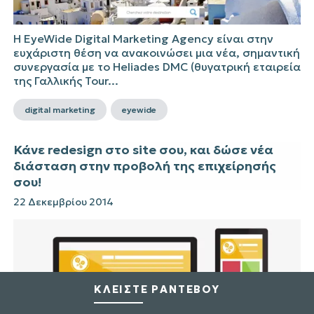
Η EyeWide Digital Marketing Agency είναι στην
ευχάριστη θέση να ανακοινώσει μια νέα, σημαντική
συνεργασία με το Heliades DMC (θυγατρική εταιρεία
της Γαλλικής Tour...
digital marketing
eyewide
Κάνε redesign στο site σου, και δώσε νέα
διάσταση στην προβολή της επιχείρησής
σου!
22 Δεκεμβρίου 2014
ΚΛΕΙΣΤΕ ΡΑΝΤΕΒΟΥ