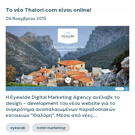
Το νέο Thalori.com είναι online!
06 Νοεμβρίου 2015
Η Eyewide Digital Marketing Agency ανέλαβε το
design – development του νέου website για το
συγκρότημα αναπαλαιωμένων παραδοσιακών
κατοικιών "Θαλόρη". Μέσα από νέες...
eyewide
hotel marketing