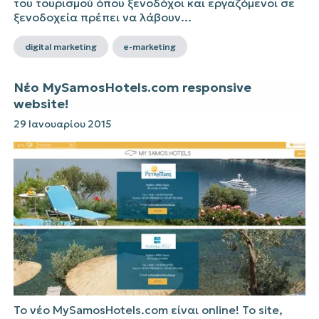
του τουρισμού όπου ξενοδόχοι και εργαζόμενοι σε
ξενοδοχεία πρέπει να λάβουν...
digital marketing
e-marketing
Νέο MySamosHotels.com responsive
website!
29 Ιανουαρίου 2015
Το νέο MySamosHotels.com είναι online! Το site,