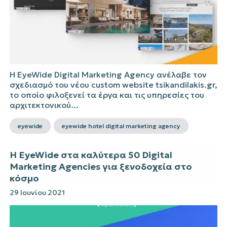
Η EyeWide Digital Marketing Agency ανέλαβε τον
σχεδιασμό του νέου custom website tsikandilakis.gr,
το οποίο φιλοξενεί τα έργα και τις υπηρεσίες του
αρχιτεκτονικού...
eyewide
eyewide hotel digital marketing agency
Η EyeWide στα καλύτερα 50 Digital
Marketing Agencies για ξενοδοχεία στο
κόσμο
29 Ιουνίου 2021