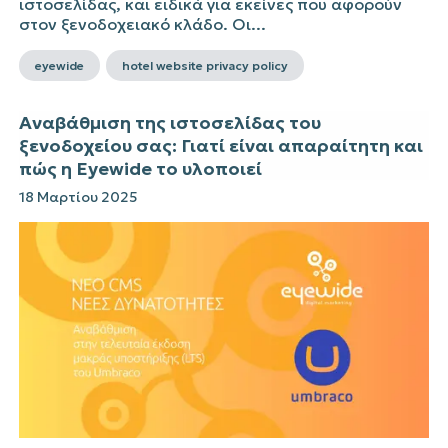
ιστοσελίδας, και ειδικά για εκείνες που αφορούν
στον ξενοδοχειακό κλάδο. Οι...
eyewide
hotel website privacy policy
Αναβάθμιση της ιστοσελίδας του
ξενοδοχείου σας: Γιατί είναι απαραίτητη και
πώς η Eyewide το υλοποιεί
18 Μαρτίου 2025