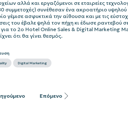
χείων αλλά και εργαζόμενοι σε εταιρείες τεχνολο
80 συμμετοχές) συνέθεσαν ένα ακροατήριο υψηλού
ίο γέμισε ασφυκτικά την αίθουσα και με τις εύστο
εις του έβαλε ψηλά τον πήχη κι έδωσε ραντεβού σ
για το 2ο Hotel Online Sales & Digital Marketing M
ίχνει ότι θα γίνει θεσμός.
ευση
ality
Digital Marketing
ηγούμενο
Επόμενο