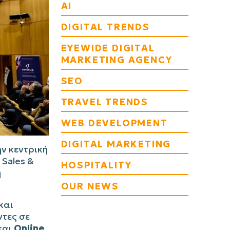
AI
DIGITAL TRENDS
EYEWIDE DIGITAL
MARKETING AGENCY
SEO
TRAVEL TRENDS
WEB DEVELOPMENT
DIGITAL MARKETING
ν κεντρική
 Sales &
HOSPITALITY
η
OUR NEWS
και
ντες σε
και
Online