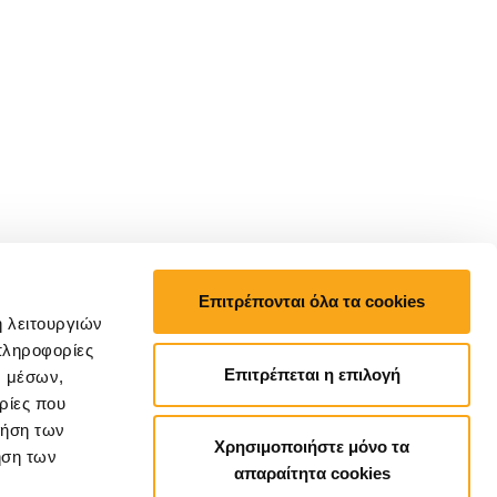
Επιτρέπονται όλα τα cookies
ή λειτουργιών
πληροφορίες
Επιτρέπεται η επιλογή
ν μέσων,
ρίες που
ρήση των
Χρησιμοποιήστε μόνο τα
ήση των
απαραίτητα cookies