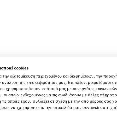
μοποιεί cookies
α την εξατομίκευση περιεχομένου και διαφημίσεων, την παροχ
ν ανάλυση της επισκεψιμότητάς μας. Επιπλέον, μοιραζόμαστε 
ου χρησιμοποιείτε τον ιστότοπό μας με συνεργάτες κοινωνικώ
, οι οποίοι ενδεχομένως να τις συνδυάσουν με άλλες πληροφο
 τις οποίες έχουν συλλέξει σε σχέση με την από μέρους σας χ
ίσετε να χρησιμοποιείτε την ιστοσελίδα μας, συναινείτε στη χρ