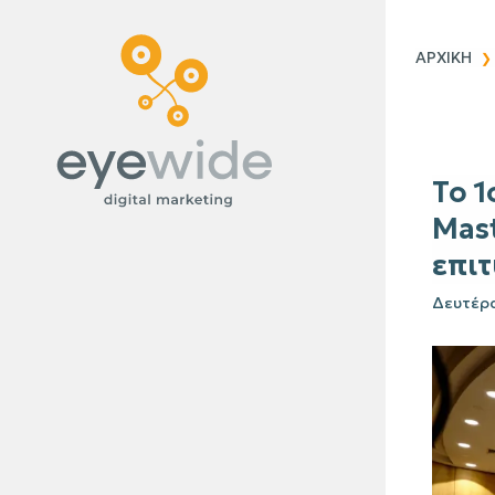
Blog
ΑΡΧΙΚΗ
Το 1
Mas
επιτ
Δευτέρα