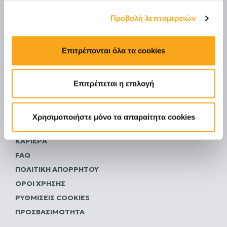
Όνομα *
Προβολή λεπτομερειών
Email *
Επιτρέπονται όλα τα cookies
Έχω διαβάσει και συμφωνώ με την
Πολιτική
Απορρήτου
Επιτρέπεται η επιλογή
ΑΠΟΣΤΟΛΉ
Χρησιμοποιήστε μόνο τα απαραίτητα cookies
ΕΠΙΚΟΙΝΩΝΊΑ
ΚΑΡΙΈΡΑ
FAQ
ΠΟΛΙΤΙΚΗ ΑΠΟΡΡΗΤΟΥ
ΌΡΟΙ ΧΡΉΣΗΣ
ΡΥΘΜΊΣΕΙΣ COOKIES
ΠΡΟΣΒΑΣΙΜΌΤΗΤΑ