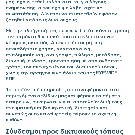
μας, έχουν τεθεί καλόπιστα και για λόγους
ενημέρωσης, αφού έχουμε λάβει σχετική
συγκατάθεση. Δύναται να αφαιρεθούν εφόσον
ζητηθεί από τους δικαιούχους.
Με την πλοήγησή σας συμφωνείτε ότι κάνετε χρήση
τον παρόντα δικτυακό τόπο αποκλειστικά για
νόμιμους σκοπούς. Απαγορεύεται ρητά η
οποιαδήποτε χρήση, αναπαραγωγή,
αναδημοσίευση, αντιγραφή, πώληση, μετάδοση,
διανομή, έκδοση, τροποποίηση με οποιονδήποτε
τρόπο, του περιεχομένου του δικτυακού τόπου,
χωρίς την προηγούμενη άδειά του της EYEWIDE
ΕΠΕ.
Τα προϊόντα ή υπηρεσίες που αναφέρονται στο
περιεχόμενο σελίδων μας και φέρουν τα σήματα
εταιρειών, συνεργατών κ.α, αποτελούν δική τους
πνευματική και βιομηχανική ιδιοκτησία και
συνεπώς οι σχετικοί φορείς φέρουν τη σχετική
ευθύνη.
Σύνδεσμοι προς δικτυακούς τόπους