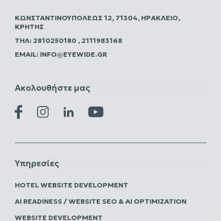
ΚΩΝΣΤΑΝΤΙΝΟΥΠΌΛΕΩΣ 12, 71304, ΗΡΆΚΛΕΙΟ,
ΚΡΉΤΗΣ
ΤΗΛ:
2810250180
,
2111983168
EMAIL:
INFO@EYEWIDE.GR
Ακολουθήστε μας
Υπηρεσίες
HOTEL WEBSITE DEVELOPMENT
AI READINESS / WEBSITE SEO & AI OPTIMIZATION
WEBSITE DEVELOPMENT