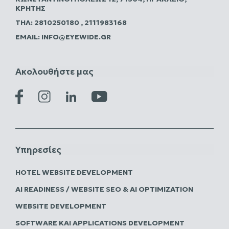
ΚΡΉΤΗΣ
ΤΗΛ:
2810250180
,
2111983168
EMAIL:
INFO@EYEWIDE.GR
Ακολουθήστε μας
Υπηρεσίες
HOTEL WEBSITE DEVELOPMENT
AI READINESS / WEBSITE SEO & AI OPTIMIZATION
WEBSITE DEVELOPMENT
SOFTWARE ΚΑΙ APPLICATIONS DEVELOPMENT