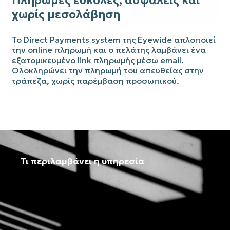
Πληρωμές εύκολες, ασφαλείς και
χωρίς μεσολάβηση
Το Direct Payments system της Eyewide απλοποιεί
την online πληρωμή και ο πελάτης λαμβάνει ένα
εξατομικευμένο link πληρωμής μέσω email.
Ολοκληρώνει την πληρωμή του απευθείας στην
τράπεζα, χωρίς παρέμβαση προσωπικού.
Τι περιλαμβάνει η υπηρεσία