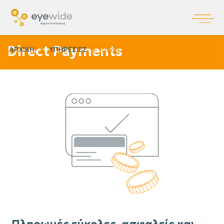
Direct Payments
ΑΡΧΙΚΗ
ΥΠΗΡΕΣΊΕΣ
DIRECT PAYMENTS