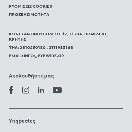
ΡΥΘΜΊΣΕΙΣ COOKIES
ΠΡΟΣΒΑΣΙΜΌΤΗΤΑ
ΚΩΝΣΤΑΝΤΙΝΟΥΠΌΛΕΩΣ 12, 71304, ΗΡΆΚΛΕΙΟ,
ΚΡΉΤΗΣ
ΤΗΛ:
2810250180
,
2111983168
EMAIL:
INFO@EYEWIDE.GR
Ακολουθήστε μας
Υπηρεσίες