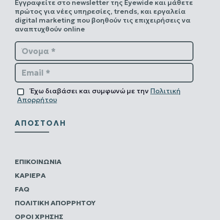
Εγγραφείτε στο newsletter της Eyewide και μάθετε
πρώτος για νέες υπηρεσίες, trends, και εργαλεία
digital marketing που βοηθούν τις επιχειρήσεις να
αναπτυχθούν online
Όνομα *
Email *
Έχω διαβάσει και συμφωνώ με την
Πολιτική
Απορρήτου
ΑΠΟΣΤΟΛΉ
ΕΠΙΚΟΙΝΩΝΊΑ
ΚΑΡΙΈΡΑ
FAQ
ΠΟΛΙΤΙΚΗ ΑΠΟΡΡΗΤΟΥ
ΌΡΟΙ ΧΡΉΣΗΣ