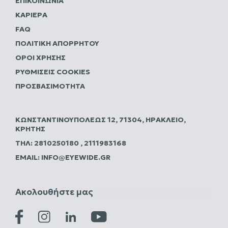
ΕΠΙΚΟΙΝΩΝΊΑ
ΚΑΡΙΈΡΑ
FAQ
ΠΟΛΙΤΙΚΗ ΑΠΟΡΡΗΤΟΥ
ΌΡΟΙ ΧΡΉΣΗΣ
ΡΥΘΜΊΣΕΙΣ COOKIES
ΠΡΟΣΒΑΣΙΜΌΤΗΤΑ
ΚΩΝΣΤΑΝΤΙΝΟΥΠΌΛΕΩΣ 12, 71304, ΗΡΆΚΛΕΙΟ,
ΚΡΉΤΗΣ
ΤΗΛ:
2810250180
,
2111983168
EMAIL:
INFO@EYEWIDE.GR
Ακολουθήστε μας