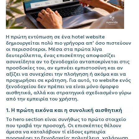
Η πρώτη εντύπωση σε ένα hotel website
δημιουργείται πολύ πιο γρήγορα απ’ όσο πιστεύουν
οι περισσότεροι. Μέσα στα πρώτα λίγα
δευτερόλεπτα, ένας επισκέπτης αποφασίζει
ασυνείδητα αν το ξενοδοχείο ανταποκρίνεται στις
προσδοκίες του, αν εμπνέει εμπιστοσύνη και αν
αξίζει να συνεχίσει την πλοήγηση ή ακόμα και να
προχωρήσει σε κράτηση. Για αυτό, το website ενός
ξενοδοχείου δεν πρέπει να είναι μόνο όμορφο
αισθητικά, αλλά και στρατηγικά σχεδιασμένο γύρω
από την εμπειρία του χρήστη.
1. Η πρώτη εικόνα και η συνολική αισθητική
Το hero section είναι συνήθως το πρώτο στοιχείο
που τραβά την προσοχή. Οι επισκέπτες θέλουν
άμεσα να καταλάβουν τί είδους εμπειρία
προσφέρει το ξενοδοχείο: πολυτέλεια, χαλάρωση,