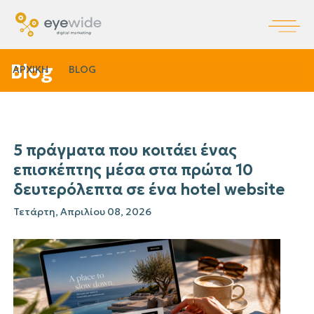
Blog
ΑΡΧΙΚΗ
BLOG
5 πράγματα που κοιτάει ένας
επισκέπτης μέσα στα πρώτα 10
δευτερόλεπτα σε ένα hotel website
Τετάρτη, Απριλίου 08, 2026