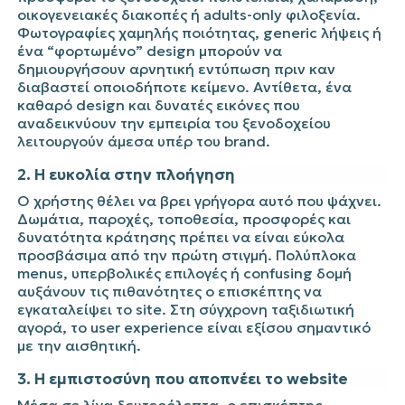
οικογενειακές διακοπές ή adults-only φιλοξενία.
Φωτογραφίες χαμηλής ποιότητας, generic λήψεις ή
ένα “φορτωμένο” design μπορούν να
δημιουργήσουν αρνητική εντύπωση πριν καν
διαβαστεί οποιοδήποτε κείμενο. Αντίθετα, ένα
καθαρό design και δυνατές εικόνες που
αναδεικνύουν την εμπειρία του ξενοδοχείου
λειτουργούν άμεσα υπέρ του brand.
2. Η ευκολία στην πλοήγηση
Ο χρήστης θέλει να βρει γρήγορα αυτό που ψάχνει.
Δωμάτια, παροχές, τοποθεσία, προσφορές και
δυνατότητα κράτησης πρέπει να είναι εύκολα
προσβάσιμα από την πρώτη στιγμή. Πολύπλοκα
menus, υπερβολικές επιλογές ή confusing δομή
αυξάνουν τις πιθανότητες ο επισκέπτης να
εγκαταλείψει το site. Στη σύγχρονη ταξιδιωτική
αγορά, το user experience είναι εξίσου σημαντικό
με την αισθητική.
3. Η εμπιστοσύνη που αποπνέει το website