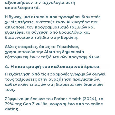
αξιοποιήσουν την τεχνολογία αυτή
αποτελεσματικά.
Η Byway, μια εταιρεία που προσφέρει διακοπές
χωρίς πτήσεις, ανέπτυξε έναν AI κινητήρα που
απλοποιεί τον προγραμματισμό ταξιδιών και
εξαλείφει τη σύγχυση από δρομολόγια και
διασυνοριακά ταξίδια στην Ευρώπη.
Άλλες εταιρείες, όπως το Tripadvisor,
χρησιμοποιούν την AI για τη δημιουργία
εξατομικευμένων ταξιδιωτικών προγραμμάτων
.
4. Η επιστροφή του καλοκαιρινού έρωτα
Η εξάντληση από τις εφαρμογές γνωριμιών οδηγεί
τους ταξιδιώτες στην αναζήτηση πραγματικών,
αυθεντικών επαφών στη διάρκεια των διακοπών
τους.
Σύμφωνα με έρευνα του
Forbes Health
(2024), το
79% της Gen Z νιώθει κουρασμένο από το online
dating.