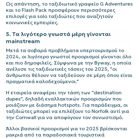
Ως απάντηση, το ταξιδιωτικό γραφείο G Adventures
και το Flash Pack προσφέρουν περισσότερες
επιλογές για solo ταξιδιώτες που αναζητούν
κοινωνικές εμπειρίες.
5. Τα λιγότερο γνωστά μέρη γίνονται
mainstream
Μετά τα σοβαρά
προβλήματα υπερτουρισμού
το
2024, οι λιγότερο γνωστοί προορισμοί γίνονται όλο
και πιο δημοφιλείς. Σύμφωνα με την Byway, η οποία
ανέλυσε τις ταξιδιωτικές τάσεις του 2025, "οι
άνθρωποι θέλουν να ταξιδεύουν σε μέρη όπου είναι
πραγματικά καλοδεχούμενοι."
Η εταιρεία αναφέρει την τάση των "destination
dupes", δηλαδή εναλλακτικών προορισμών που
μοιάζουν με διάσημα hotspots. Για παράδειγμα, οι
ταξιδιώτες μπορεί να επιλέξουν το Norfolk αντί για
την Cornwall για να αποφύγουν τον συνωστισμό.
Άλλοι βασικοί προορισμοί για το 2025 βρίσκονται
μακριά από τα παραδοσιακά τουριστικά