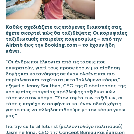
Καθώς σχεδιάζετε τις επόμενες διακοπές σας,
έχετε σκεφτεί πώς θα ταξιδέψετε; Οι κορυφαίες
ταξιδιωτικές εταιρείες παγκοσμίως – από την
Airbnb έως την Booking.com – το έχουν ήδη
κάνει.
"Οι άνθρωποι έλκονται από τις τάσεις που
επικρατούν, γιατί τους προσφέρουν μια αίσθηση
δομής και κατανόησης σε έναν ολοένα και πιο
περίπλοκο και ταχύτατα μεταβαλλόμενο κόσμο,"
εξηγεί η Jenny Southan, CEO της Globetrender, της
κορυφαίας εταιρείας πρόβλεψης ταξιδιωτικών
τάσεων στον κόσμο.
"Στον τομέα των ταξιδιών, οι
τάσεις παρέχουν σαφήνεια και έναν οδικό χάρτη
για το πώς να αλληλοεπιδρούμε με τον κόσμο γύρω
μας."
Για την cultural futurist (μελλοντολόγο πολιτισμού)
Jasmine Bina, CEO της Concept Bureau και έμπειρη