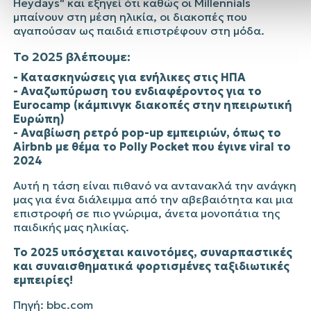
Heydays" και εξηγεί ότι καθώς οι Millennials
μπαίνουν στη μέση ηλικία, οι διακοπές που
αγαπούσαν ως παιδιά επιστρέφουν στη μόδα.
Το 2025 βλέπουμε:
- Κατασκηνώσεις για ενήλικες στις ΗΠΑ
- Αναζωπύρωση του ενδιαφέροντος για το
Eurocamp
(κάμπινγκ διακοπές στην ηπειρωτική
Ευρώπη)
- Αναβίωση ρετρό pop-up εμπειριών, όπως το
Airbnb με θέμα το Polly Pocket
που έγινε viral το
2024
Αυτή η τάση είναι πιθανό να αντανακλά την ανάγκη
μας για ένα διάλειμμα από την αβεβαιότητα και μια
επιστροφή σε πιο γνώριμα, άνετα μονοπάτια της
παιδικής μας ηλικίας.
Το 2025 υπόσχεται καινοτόμες, συναρπαστικές
και συναισθηματικά φορτισμένες ταξιδιωτικές
εμπειρίες!
Πηγή: bbc.com