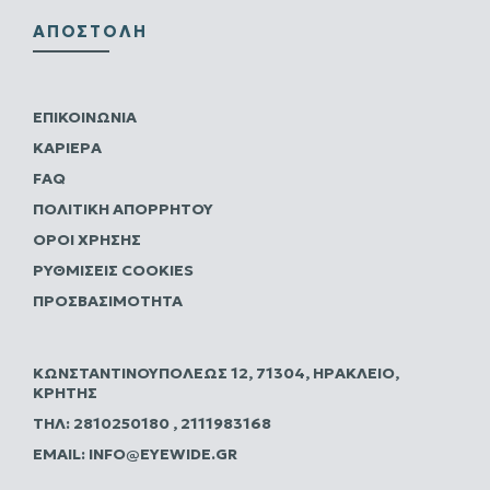
ΑΠΟΣΤΟΛΉ
ΕΠΙΚΟΙΝΩΝΊΑ
ΚΑΡΙΈΡΑ
FAQ
ΠΟΛΙΤΙΚΗ ΑΠΟΡΡΗΤΟΥ
ΌΡΟΙ ΧΡΉΣΗΣ
ΡΥΘΜΊΣΕΙΣ COOKIES
ΠΡΟΣΒΑΣΙΜΌΤΗΤΑ
ΚΩΝΣΤΑΝΤΙΝΟΥΠΌΛΕΩΣ 12, 71304, ΗΡΆΚΛΕΙΟ,
ΚΡΉΤΗΣ
ΤΗΛ:
2810250180
,
2111983168
EMAIL:
INFO@EYEWIDE.GR