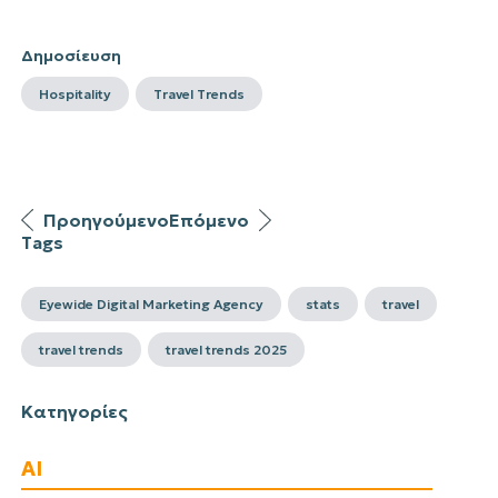
Δημοσίευση
Hospitality
Travel Trends
Προηγούμενο
Επόμενο
Tags
Eyewide Digital Marketing Agency
stats
travel
travel trends
travel trends 2025
Κατηγορίες
AI