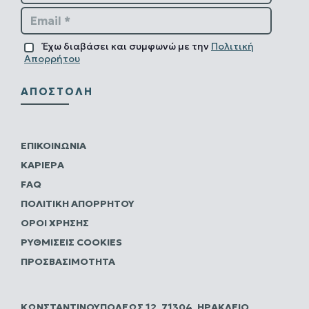
Email *
Έχω διαβάσει και συμφωνώ με την
Πολιτική
Απορρήτου
ΑΠΟΣΤΟΛΉ
ΕΠΙΚΟΙΝΩΝΊΑ
ΚΑΡΙΈΡΑ
FAQ
ΠΟΛΙΤΙΚΗ ΑΠΟΡΡΗΤΟΥ
ΌΡΟΙ ΧΡΉΣΗΣ
ΡΥΘΜΊΣΕΙΣ COOKIES
ΠΡΟΣΒΑΣΙΜΌΤΗΤΑ
ΚΩΝΣΤΑΝΤΙΝΟΥΠΌΛΕΩΣ 12, 71304, ΗΡΆΚΛΕΙΟ,