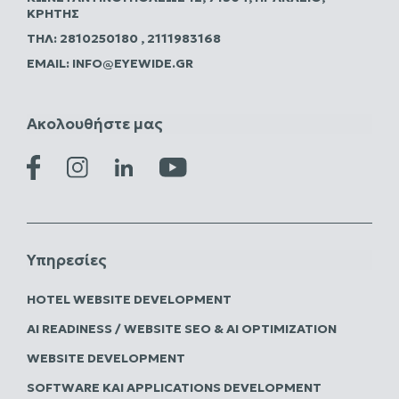
ΚΡΉΤΗΣ
ΤΗΛ:
2810250180
,
2111983168
EMAIL:
INFO@EYEWIDE.GR
Ακολουθήστε μας
Υπηρεσίες
HOTEL WEBSITE DEVELOPMENT
AI READINESS / WEBSITE SEO & AI OPTIMIZATION
WEBSITE DEVELOPMENT
SOFTWARE ΚΑΙ APPLICATIONS DEVELOPMENT