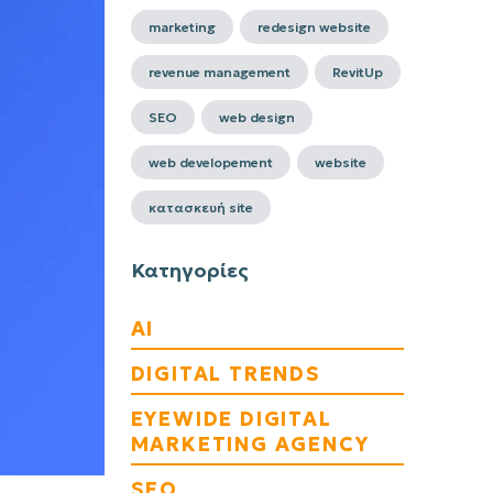
marketing
redesign website
revenue management
RevitUp
SEO
web design
web developement
website
κατασκευή site
Κατηγορίες
AI
DIGITAL TRENDS
EYEWIDE DIGITAL
MARKETING AGENCY
SEO