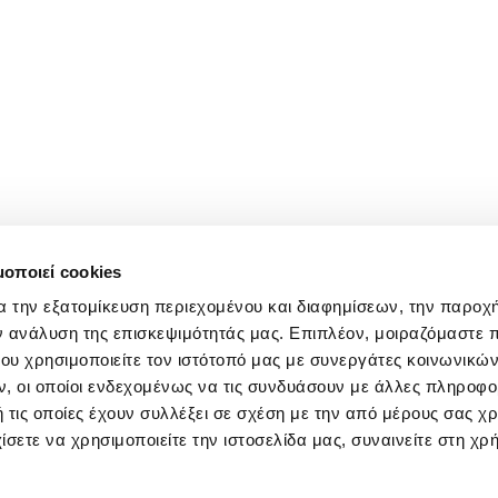
μοποιεί cookies
α την εξατομίκευση περιεχομένου και διαφημίσεων, την παροχ
ν ανάλυση της επισκεψιμότητάς μας. Επιπλέον, μοιραζόμαστε 
ου χρησιμοποιείτε τον ιστότοπό μας με συνεργάτες κοινωνικώ
, οι οποίοι ενδεχομένως να τις συνδυάσουν με άλλες πληροφο
 τις οποίες έχουν συλλέξει σε σχέση με την από μέρους σας χ
ίσετε να χρησιμοποιείτε την ιστοσελίδα μας, συναινείτε στη χρ