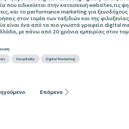
ία που ειδικεύεται στην κατασκευή
websites
,τις ψ
ις, και το
performance
marketing
για ξενοδόχους 
ρήσεις στον τομέα των ταξιδιών και της φιλοξενίας
εία είναι ένα από τα πιο γνωστά γραφεία
digital
ma
λλάδα, με πάνω από 20 χρόνια εμπειρίας στον τομ
ευση
ews
Hospitality
Digital Marketing
ηγούμενο
Επόμενο