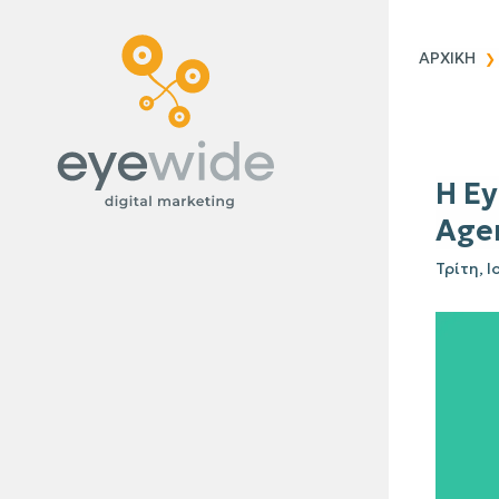
Blog
ΑΡΧΙΚΗ
Η Ey
Agen
Τρίτη, Ι