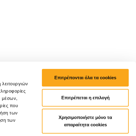
Επιτρέπονται όλα τα cookies
ή λειτουργιών
πληροφορίες
Επιτρέπεται η επιλογή
ν μέσων,
ρίες που
ρήση των
Χρησιμοποιήστε μόνο τα
ήση των
απαραίτητα cookies