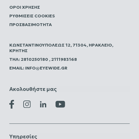
ΌΡΟΙ ΧΡΉΣΗΣ
ΡΥΘΜΊΣΕΙΣ COOKIES
ΠΡΟΣΒΑΣΙΜΌΤΗΤΑ
ΚΩΝΣΤΑΝΤΙΝΟΥΠΌΛΕΩΣ 12, 71304, ΗΡΆΚΛΕΙΟ,
ΚΡΉΤΗΣ
ΤΗΛ:
2810250180
,
2111983168
EMAIL:
INFO@EYEWIDE.GR
Ακολουθήστε μας
Υπηρεσίες