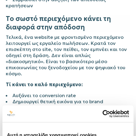
κρατήσεων
Το σωστό περιεχόμενο κάνει τη
διαφορά στην απόδοση
Τελικά, ένα website με φροντισμένο περιεχόμενο
λειτουργεί ως εργαλείο πωλήσεων. Κρατά τον
επισκέπτη στο site, τον πείθει, τον εμπνέει και τον
οδηγεί στη δράση. Δεν είναι απλώς
«διακοσμητικό». Είναι το βασικότερο μέσο
επικοινωνίας του ξενοδοχείου με τον ψηφιακό του
κόσμο.
Τί κάνει το καλό περιεχόμενο:
Αυξάνει το conversion rate
Δημιουργεί θετική εικόνα για το brand
Ενισχύει την αναγνωρισιμότητα και τη
διαφοροποίηση
Υποστηρίζει άλλες digital ενέργειες (ads, social,
email marketing)
Αυτή η ιστοσελίδα χρησιμοποιεί cookies