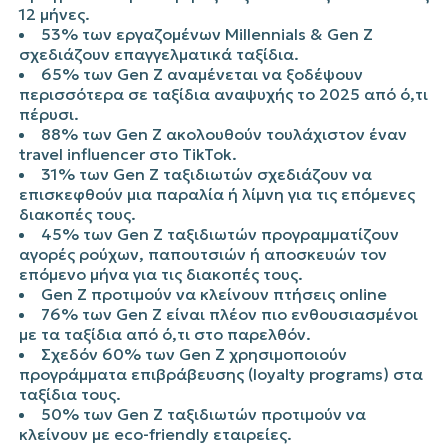
12 μήνες.
53% των εργαζομένων Millennials & Gen Z
σχεδιάζουν επαγγελματικά ταξίδια.
65% των Gen Z αναμένεται να ξοδέψουν
περισσότερα σε ταξίδια αναψυχής το 2025 από ό,τι
πέρυσι.
88% των Gen Z ακολουθούν τουλάχιστον έναν
travel influencer στο TikTok.
31% των Gen Z ταξιδιωτών σχεδιάζουν να
επισκεφθούν μια παραλία ή λίμνη για τις επόμενες
διακοπές τους.
45% των Gen Z ταξιδιωτών προγραμματίζουν
αγορές ρούχων, παπουτσιών ή αποσκευών τον
επόμενο μήνα για τις διακοπές τους.
Gen Z προτιμούν να κλείνουν πτήσεις online
76% των Gen Z είναι πλέον πιο ενθουσιασμένοι
με τα ταξίδια από ό,τι στο παρελθόν.
Σχεδόν 60% των Gen Z χρησιμοποιούν
προγράμματα επιβράβευσης (loyalty programs) στα
ταξίδια τους.
50% των Gen Z ταξιδιωτών προτιμούν να
κλείνουν με eco-friendly εταιρείες.