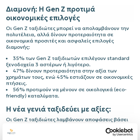
Διαμονή: Η Gen Z προτιμά
οικονομικές επιλογές
Οι Gen Z ταξιδιώτες μπορεί να απολαμβάνουν την
πολυτέλεια, αλλά δίνουν προτεραιότητα σε
οικονομικά προσιτές και ασφαλείς επιλογές
διαμονής:
35% των Gen Z ταξιδιωτών επιλέγουν standard
ξενοδοχεία 3 αστέρων ή λιγότερο.
47% δίνουν προτεραιότητα στην αξία των
χρημάτων τους, ενώ 45% εστιάζουν σε οικονομικές
πτήσεις.
56% προτιμούν να μένουν σε οικολογικά (eco-
friendly) καταλύματα.
Η νέα γενιά ταξιδεύει με αξίες:
Οι Gen Z ταξιδιώτες λαμβάνουν αποφάσεις βάσει
αξιών και περιβαλλοντικής συνείδησης:
73% των Gen Z προτιμούν ταξιδιωτικές