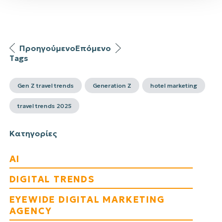
Προηγούμενο
Επόμενο
Tags
Gen Z travel trends
Generation Z
hotel marketing
travel trends 2025
Κατηγορίες
AI
DIGITAL TRENDS
EYEWIDE DIGITAL MARKETING
AGENCY