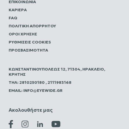
ΕΠΙΚΟΙΝΩΝΊΑ
ΚΑΡΙΈΡΑ
FAQ
ΠΟΛΙΤΙΚΗ ΑΠΟΡΡΗΤΟΥ
ΌΡΟΙ ΧΡΉΣΗΣ
ΡΥΘΜΊΣΕΙΣ COOKIES
ΠΡΟΣΒΑΣΙΜΌΤΗΤΑ
ΚΩΝΣΤΑΝΤΙΝΟΥΠΌΛΕΩΣ 12, 71304, ΗΡΆΚΛΕΙΟ,
ΚΡΉΤΗΣ
ΤΗΛ:
2810250180
,
2111983168
EMAIL:
INFO@EYEWIDE.GR
Ακολουθήστε μας