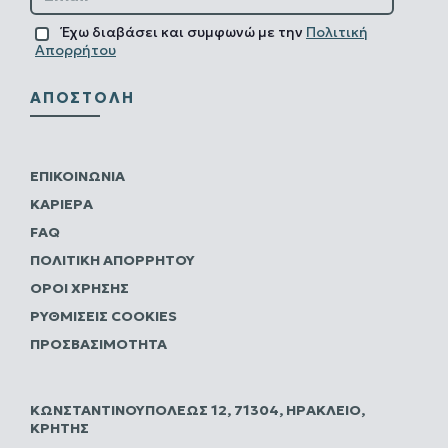
Έχω διαβάσει και συμφωνώ με την
Πολιτική
Απορρήτου
ΑΠΟΣΤΟΛΉ
ΕΠΙΚΟΙΝΩΝΊΑ
ΚΑΡΙΈΡΑ
FAQ
ΠΟΛΙΤΙΚΗ ΑΠΟΡΡΗΤΟΥ
ΌΡΟΙ ΧΡΉΣΗΣ
ΡΥΘΜΊΣΕΙΣ COOKIES
ΠΡΟΣΒΑΣΙΜΌΤΗΤΑ
ΚΩΝΣΤΑΝΤΙΝΟΥΠΌΛΕΩΣ 12, 71304, ΗΡΆΚΛΕΙΟ,
ΚΡΉΤΗΣ