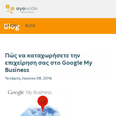
Blog
ΑΡΧΙΚΗ
BLOG
Πώς να καταχωρήσετε την
επιχείρηση σας στο Google My
Business
Τετάρτη, Ιουνίου 08, 2016