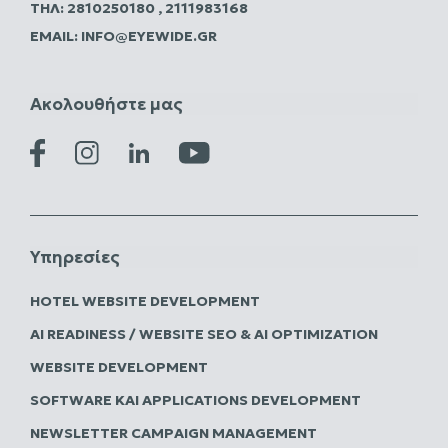
ΤΗΛ:
2810250180
,
2111983168
EMAIL:
INFO@EYEWIDE.GR
Ακολουθήστε μας
Υπηρεσίες
HOTEL WEBSITE DEVELOPMENT
AI READINESS / WEBSITE SEO & AI OPTIMIZATION
WEBSITE DEVELOPMENT
SOFTWARE ΚΑΙ APPLICATIONS DEVELOPMENT
NEWSLETTER CAMPAIGN MANAGEMENT