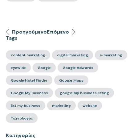
Προηγούμενο
Επόμενο
Tags
content marketing
digital marketing
e-marketing
eyewide
Google
Google Adwords
Google Hotel Finder
Google Maps
Google My Business
google my business listing
list my business
marketing
website
Τεχνολογία
Κατηγορίες