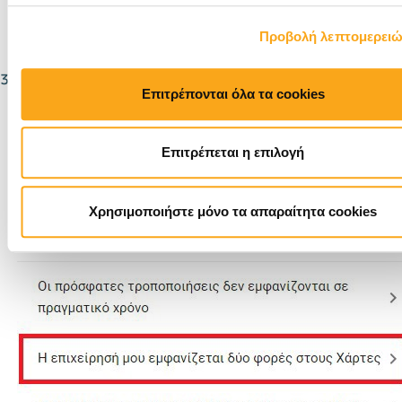
Προβολή λεπτομερει
3. Στην συνέχεια επιλέξτε «Η επιχείρηση μου
Επιτρέπονται όλα τα cookies
εμφανίζεται δύο φορές στον χάρτη».
Επιτρέπεται η επιλογή
Χρησιμοποιήστε μόνο τα απαραίτητα cookies