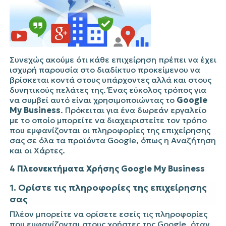
Συνεχώς ακούμε ότι κάθε επιχείρηση πρέπει να έχει
ισχυρή παρουσία στο διαδίκτυο προκείμενου να
βρίσκεται κοντά στους υπάρχοντες αλλά και στους
δυνητικούς πελάτες της. Ένας εύκολος τρόπος για
να συμβεί αυτό είναι χρησιμοποιώντας το
Google
My Business
. Πρόκειται για ένα δωρεάν εργαλείο
με το οποίο μπορείτε να διαχειριστείτε τον τρόπο
που εμφανίζονται οι πληροφορίες της επιχείρησης
σας σε όλα τα προϊόντα
Google
, όπως η Αναζήτηση
και οι
Χάρτες
.
4
Πλεονεκτήματα Χρήσης
Google My Business
1. Ορίστε τις πληροφορίες της επιχείρησης
σας
Πλέον μπορείτε να ορίσετε εσείς τις πληροφορίες
που εμφανίζονται στους χρήστες της Google, όταν