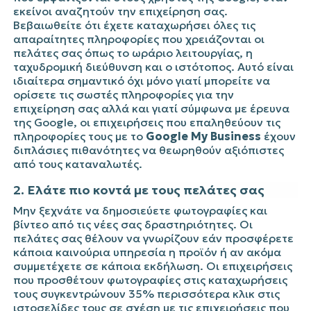
εκείνοι αναζητούν την επιχείρηση σας.
Βεβαιωθείτε ότι έχετε καταχωρήσει όλες τις
απαραίτητες πληροφορίες που χρειάζονται οι
πελάτες σας όπως το ωράριο λειτουργίας, η
ταχυδρομική διεύθυνση και ο ιστότοπος. Αυτό είναι
ιδιαίτερα σημαντικό όχι μόνο γιατί μπορείτε να
ορίσετε τις σωστές πληροφορίες για την
επιχείρηση σας αλλά και γιατί σύμφωνα με έρευνα
της Google, οι επιχειρήσεις που επαληθεύουν τις
πληροφορίες τους με το
Google My Business
έχουν
διπλάσιες πιθανότητες να θεωρηθούν αξιόπιστες
από τους καταναλωτές.
2. Ελάτε πιο κοντά με τους πελάτες σας
Μην ξεχνάτε να δημοσιεύετε φωτογραφίες και
βίντεο από τις νέες σας δραστηριότητες. Οι
πελάτες σας θέλουν να γνωρίζουν εάν προσφέρετε
κάποια καινούρια υπηρεσία η προϊόν ή αν ακόμα
συμμετέχετε σε κάποια εκδήλωση. Οι επιχειρήσεις
που προσθέτουν φωτογραφίες στις καταχωρήσεις
τους συγκεντρώνουν 35% περισσότερα κλικ στις
ιστοσελίδες τους σε σχέση με τις επιχειρήσεις που