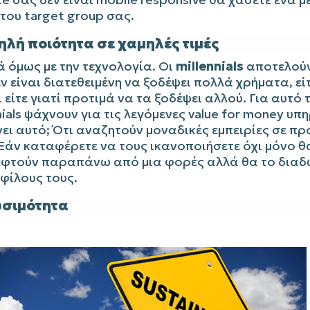
του target group σας.
ηλή ποιότητα σε χαμηλές τιμές
 όμως με την τεχνολογία. Οι
millennials
αποτελούν
ν είναι διατεθειμένη να ξοδέψει πολλά χρήματα, είτ
ι είτε γιατί προτιμά να τα ξοδέψει αλλού. Για αυτό 
nials ψάχνουν για τις λεγόμενες value for money υπη
ει αυτό; Ότι αναζητούν μοναδικές εμπειρίες σε πρ
 Εάν καταφέρετε να τους ικανοποιήσετε όχι μόνο θ
εφτούν παραπάνω από μια φορές αλλά θα το διαδ
φίλους τους.
ωσιμότητα