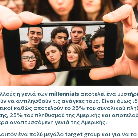
λλούς η γενιά των
millennials
αποτελεί ένα μυστήρι
ν να αντιληφθούν τις ανάγκες τους. Είναι όμως ι
τικοί καθώς αποτελούν το 23% του συνολικού πλη
ης, 25% του πληθυσμού της Αμερικής και αποτελού
ερα αναπτυσσόμενη γενιά της Αμερικής!
λοιπόν ένα πολύ μεγάλο target group και για να το