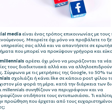
ial media
είναι ένας τρόπος επικοινωνίας με τους
ενούμενους. Μπορείτε όχι μόνο να προβάλετε το ξ
ς υπηρεσίες σας αλλά και να απαντήσετε σε ερωτήσ
ήματα που μπορεί να προκύψουν γρήγορα και εύκ
millennials
αρέσει όχι μόνο να μοιράζονται τα νέα 
ίες τους διαδικτυακά αλλά και να αλληλοεπιδρούν
. Σύμφωνα με τις μετρήσεις της Google, το 50% τ
nials
σχολιάζει ή κάνει like σε κάποιο post φίλου τ
χιστον μία φορά τη μέρα. κατά την διάρκεια των 
ι millennials συνηθίζουν να περιγράφουν και να
ραφίζουν οτιδήποτε τους εντυπωσιάσει. Τι καλύτε
ην προώθηση που έρχεται από τους ευχαριστημένο
ες;