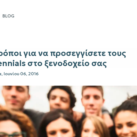
BLOG
ρόποι για να προσεγγίσετε τους
ennials στο ξενοδοχείο σας
, Ιουνίου 06, 2016