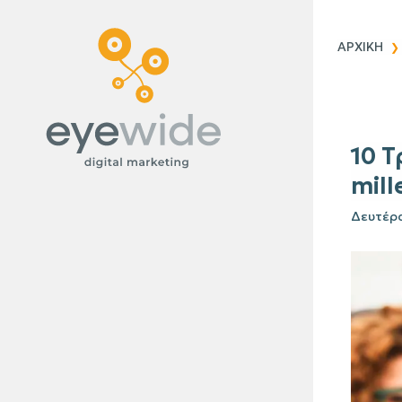
Blog
ΑΡΧΙΚΗ
10 T
mill
Δευτέρα