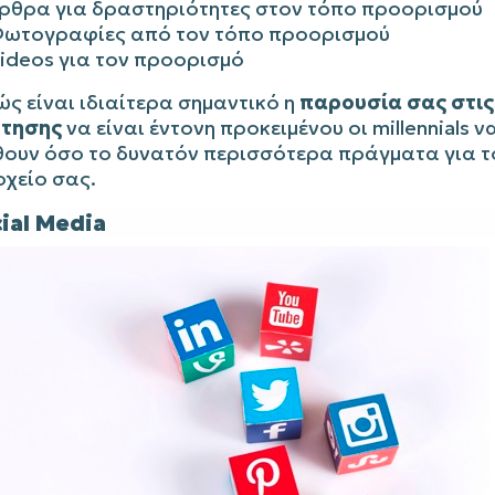
ρθρα για δραστηριότητες στον τόπο προορισμού
ωτογραφίες από τον τόπο προορισμού
ideos για τον προορισμό
ς είναι ιδιαίτερα σημαντικό η
παρουσία σας στις
τησης
να είναι έντονη προκειμένου οι millennials 
θουν όσο το δυνατόν περισσότερα πράγματα για τ
οχείο σας.
cial Media