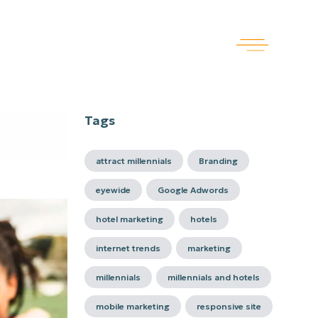
Tags
attract millennials
Branding
eyewide
Google Adwords
hotel marketing
hotels
internet trends
marketing
millennials
millennials and hotels
mobile marketing
responsive site