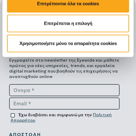
Επιτρέπονται όλα τα cookies
Επιτρέπεται η επιλογή
Χρησιμοποιήστε μόνο τα απαραίτητα cookies
Μείνετε ενημερωμένοι
Εγγραφείτε στο newsletter της Eyewide και μάθετε
πρώτος για νέες υπηρεσίες, trends, και εργαλεία
digital marketing που βοηθούν τις επιχειρήσεις να
αναπτυχθούν online
Όνομα *
Email *
Έχω διαβάσει και συμφωνώ με την
Πολιτική
Απορρήτου
ΑΠΟΣΤΟΛΉ