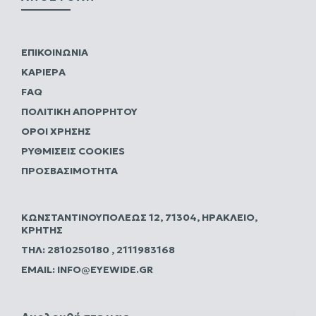
ΕΠΙΚΟΙΝΩΝΊΑ
ΚΑΡΙΈΡΑ
FAQ
ΠΟΛΙΤΙΚΗ ΑΠΟΡΡΗΤΟΥ
ΌΡΟΙ ΧΡΉΣΗΣ
ΡΥΘΜΊΣΕΙΣ COOKIES
ΠΡΟΣΒΑΣΙΜΌΤΗΤΑ
ΚΩΝΣΤΑΝΤΙΝΟΥΠΌΛΕΩΣ 12, 71304, ΗΡΆΚΛΕΙΟ,
ΚΡΉΤΗΣ
ΤΗΛ:
2810250180
,
2111983168
EMAIL:
INFO@EYEWIDE.GR