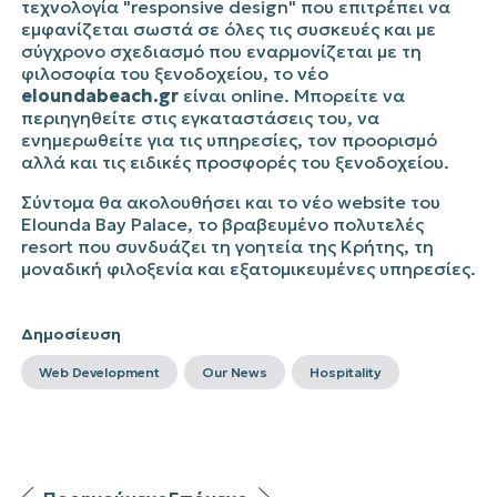
τεχνολογία "responsive design" που επιτρέπει να
εμφανίζεται σωστά σε όλες τις συσκευές και με
σύγχρονο σχεδιασμό που εναρμονίζεται με τη
φιλοσοφία του ξενοδοχείου, το νέο
eloundabeach.gr
είναι online. Μπορείτε να
περιηγηθείτε στις εγκαταστάσεις του, να
ενημερωθείτε για τις υπηρεσίες, τον προορισμό
αλλά και τις ειδικές προσφορές του ξενοδοχείου.
Σύντομα θα ακολουθήσει και το νέο website του
Elounda Bay Palace, το βραβευμένο πολυτελές
resort που συνδυάζει τη γοητεία της Κρήτης, τη
μοναδική φιλοξενία και εξατομικευμένες υπηρεσίες.
Δημοσίευση
Web Development
Our News
Hospitality