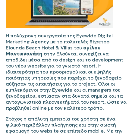
Η πολύχρονη συνεργασία της Eyewide Digital
Marketing Agency με το πολυτελές θέρετρο
Elounda Beach Hotel & Villas
του
ομίλου
Μαντωνανάκη
στην Ελούντα, συνεχίζει να
αποδίδει μέσα από το design και το development
του νέου website για το γνωστό resort. Η
ιδιαιτερότητα του προορισμού και οι υψηλής
ποιότητας υπηρεσίες που παρέχει το ξενοδοχείο
αύξησαν τις απαιτήσεις για τo project. Όλοι οι
εμπλεκόμενοι στην Eyewide και οι managers του
ξενοδοχείου, εστίασαν στα δυνατά σημεία και τα
ανταγωνιστικά πλεονεκτήματά του resort, ώστε να
προβληθεί online με τον καλύτερο τρόπο.
Στόχος η απόλυτη εμπειρία του χρήστη σε ένα
φιλικό περιβάλλον πλοήγησης και στην σωστή
εφαρμογή του website σε επίπεδο mobile. Με την