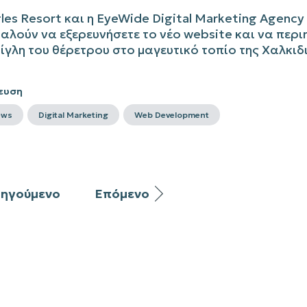
les
Resort
και η
EyeWide
Digital
Marketing
Agency
αλούν να εξερευνήσετε το νέο
website
και να περι
ίγλη του θέρετρου στο μαγευτικό τοπίο της Χαλκιδ
ευση
ews
Digital Marketing
Web Development
ηγούμενο
Επόμενο