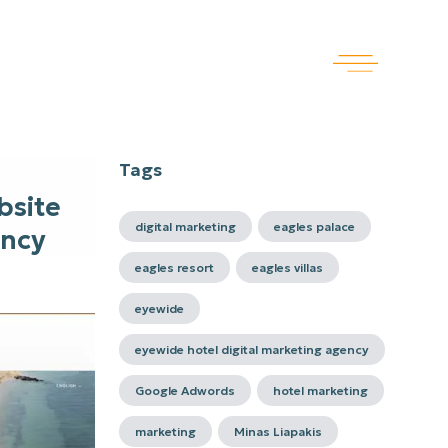
Tags
bsite
digital marketing
eagles palace
ency
eagles resort
eagles villas
eyewide
eyewide hotel digital marketing agency
Google Adwords
hotel marketing
marketing
Minas Liapakis