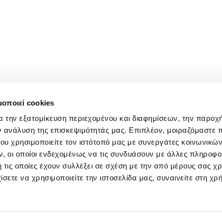
μοποιεί cookies
α την εξατομίκευση περιεχομένου και διαφημίσεων, την παροχ
ν ανάλυση της επισκεψιμότητάς μας. Επιπλέον, μοιραζόμαστε 
ου χρησιμοποιείτε τον ιστότοπό μας με συνεργάτες κοινωνικώ
, οι οποίοι ενδεχομένως να τις συνδυάσουν με άλλες πληροφο
 τις οποίες έχουν συλλέξει σε σχέση με την από μέρους σας χ
ίσετε να χρησιμοποιείτε την ιστοσελίδα μας, συναινείτε στη χρ