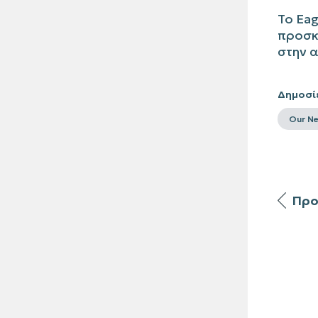
Το
Eag
προσκ
στην α
Δημοσί
Our N
Προ