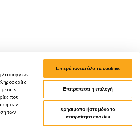
Επιτρέπονται όλα τα cookies
ή λειτουργιών
πληροφορίες
Επιτρέπεται η επιλογή
ν μέσων,
ρίες που
ρήση των
Χρησιμοποιήστε μόνο τα
ήση των
απαραίτητα cookies