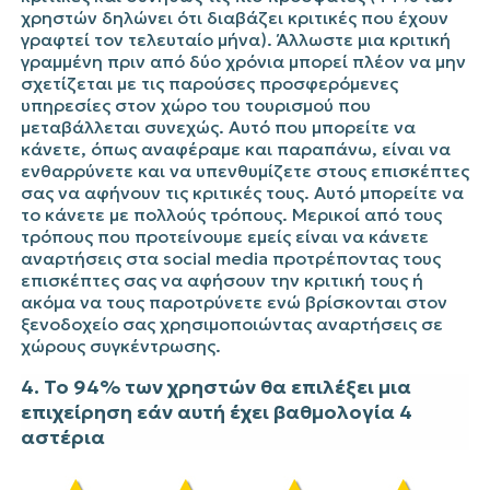
χρηστών δηλώνει ότι διαβάζει κριτικές που έχουν
γραφτεί τον τελευταίο μήνα). Άλλωστε μια κριτική
γραμμένη πριν από δύο χρόνια μπορεί πλέον να μην
σχετίζεται με τις παρούσες προσφερόμενες
υπηρεσίες στον χώρο του τουρισμού που
μεταβάλλεται συνεχώς. Αυτό που μπορείτε να
κάνετε, όπως αναφέραμε και παραπάνω, είναι να
ενθαρρύνετε και να υπενθυμίζετε στους επισκέπτες
σας να αφήνουν τις κριτικές τους. Αυτό μπορείτε να
το κάνετε με πολλούς τρόπους. Μερικοί από τους
τρόπους που προτείνουμε εμείς είναι να κάνετε
αναρτήσεις στα
social media
προτρέποντας τους
επισκέπτες σας να αφήσουν την κριτική τους ή
ακόμα να τους παροτρύνετε ενώ βρίσκονται στον
ξενοδοχείο σας χρησιμοποιώντας αναρτήσεις σε
χώρους συγκέντρωσης.
4. Το 94% των χρηστών θα επιλέξει μια
επιχείρηση εάν αυτή έχει βαθμολογία 4
αστέρια