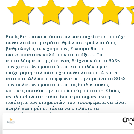
Εσείς θα επισκεπτόσασταν μια επιχείρηση που έχει
συγκεντρώσει μικρό αριθμών αστεριών από τις
βαθμολογίες των χρηστών; Σίγουρα θα το
σκεφτόσασταν καλά πριν το πράξετε. Τα
αποτελέσματα της έρευνας δείχνουν ότι το 94%
των χρηστών εμπιστεύεται και επιλέγει μια
επιχείρηση εάν αυτή έχει συγκεντρώσει 4 και 5
αστέρια. Άλλωστε σύμφωνα με την έρευνα το 80%
των πελατών εμπιστεύεται τις διαδικτυακές
κριτικές όσο και την προσωπική σύσταση! Όπως
αντιλαμβάνεστε είναι ιδιαίτερα σημαντικό η
ποιότητα των υπηρεσιών που προσφέρετε να είναι
υψηλή και πρέπει πάντα να επιλύετε τα
προβλήματα που είναι πολύ πιθανό να προκύψουν
όταν σας επισκέπτεται ένας πελάτης. Τίποτα δεν
μένει κρυφό από το διαδίκτυο!