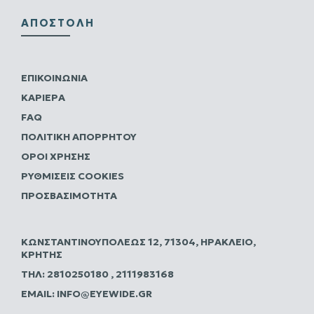
ΑΠΟΣΤΟΛΉ
ΕΠΙΚΟΙΝΩΝΊΑ
ΚΑΡΙΈΡΑ
FAQ
ΠΟΛΙΤΙΚΗ ΑΠΟΡΡΗΤΟΥ
ΌΡΟΙ ΧΡΉΣΗΣ
ΡΥΘΜΊΣΕΙΣ COOKIES
ΠΡΟΣΒΑΣΙΜΌΤΗΤΑ
ΚΩΝΣΤΑΝΤΙΝΟΥΠΌΛΕΩΣ 12, 71304, ΗΡΆΚΛΕΙΟ,
ΚΡΉΤΗΣ
ΤΗΛ:
2810250180
,
2111983168
EMAIL:
INFO@EYEWIDE.GR