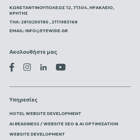
ΚΩΝΣΤΑΝΤΙΝΟΥΠΌΛΕΩΣ 12, 71304, ΗΡΆΚΛΕΙΟ,
ΚΡΉΤΗΣ
ΤΗΛ:
2810250180
,
2111983168
EMAIL:
INFO@EYEWIDE.GR
Ακολουθήστε μας
Υπηρεσίες
HOTEL WEBSITE DEVELOPMENT
AI READINESS / WEBSITE SEO & AI OPTIMIZATION
WEBSITE DEVELOPMENT