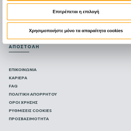
Όνομα *
Επιτρέπεται η επιλογή
Email *
Έχω διαβάσει και συμφωνώ με την
Πολιτική
Χρησιμοποιήστε μόνο τα απαραίτητα cookies
Απορρήτου
ΑΠΟΣΤΟΛΉ
ΕΠΙΚΟΙΝΩΝΊΑ
ΚΑΡΙΈΡΑ
FAQ
ΠΟΛΙΤΙΚΗ ΑΠΟΡΡΗΤΟΥ
ΌΡΟΙ ΧΡΉΣΗΣ
ΡΥΘΜΊΣΕΙΣ COOKIES
ΠΡΟΣΒΑΣΙΜΌΤΗΤΑ