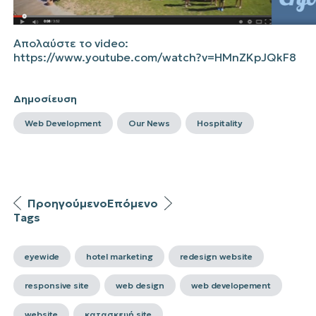
Απολαύστε το
video
:
https://www.youtube.com/watch?v=HMnZKpJQkF8
Δημοσίευση
Web Development
Our News
Hospitality
Προηγούμενο
Επόμενο
Tags
eyewide
hotel marketing
redesign website
responsive site
web design
web developement
website
κατασκευή site