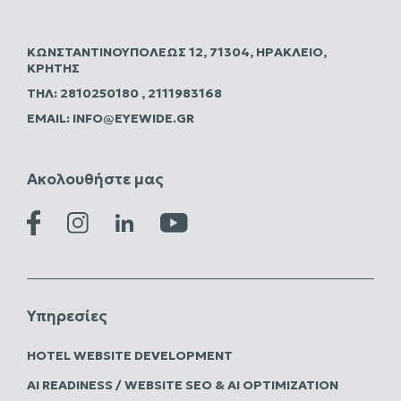
ΚΩΝΣΤΑΝΤΙΝΟΥΠΌΛΕΩΣ 12, 71304, ΗΡΆΚΛΕΙΟ,
ΚΡΉΤΗΣ
ΤΗΛ:
2810250180
,
2111983168
EMAIL:
INFO@EYEWIDE.GR
Ακολουθήστε μας
Υπηρεσίες
HOTEL WEBSITE DEVELOPMENT
AI READINESS / WEBSITE SEO & AI OPTIMIZATION