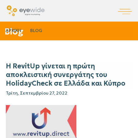
Blog
ΑΡΧΙΚΗ
BLOG
H RevitUp γίνεται η πρώτη
αποκλειστική συνεργάτης του
HolidayCheck σε Ελλάδα και Κύπρο
Τρίτη, Σεπτεμβρίου 27, 2022