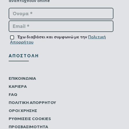
αναπτυχθούν online
Όνομα *
Email *
Έχω διαβάσει και συμφωνώ με την
Πολιτική
Απορρήτου
ΑΠΟΣΤΟΛΉ
ΕΠΙΚΟΙΝΩΝΊΑ
ΚΑΡΙΈΡΑ
FAQ
ΠΟΛΙΤΙΚΗ ΑΠΟΡΡΗΤΟΥ
ΌΡΟΙ ΧΡΉΣΗΣ
ΡΥΘΜΊΣΕΙΣ COOKIES
ΠΡΟΣΒΑΣΙΜΌΤΗΤΑ