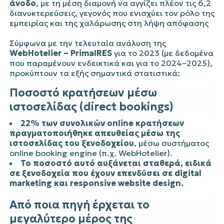
άνοδο
, με τη μέση διαμονή να αγγίζει πλέον τις 6,2
διανυκτερεύσεις, γεγονός που ενισχύει τον ρόλο της
εμπειρίας και της χαλάρωσης στη λήψη απόφασης
Σύμφωνα με την τελευταία ανάλυση της
WebHotelier – PrimalRES
για το 2023 (με δεδομένα
που παραμένουν ενδεικτικά και για το 2024–2025),
προκύπτουν τα εξής σημαντικά στατιστικά:
Ποσοστό κρατήσεων μέσω
ιστοσελίδας (direct bookings)
22% των συνολικών online κρατήσεων
πραγματοποιήθηκε απευθείας μέσω της
ιστοσελίδας του ξενοδοχείου
, μέσω συστήματος
online booking engine (π.χ. WebHotelier).
Το ποσοστό αυτό αυξάνεται σταθερά, ειδικά
σε ξενοδοχεία που έχουν επενδύσει σε digital
marketing και responsive website design.
Από ποια πηγή έρχεται το
μεγαλύτερο μέρος της