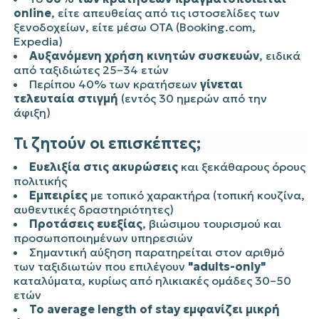
online
, είτε απευθείας από τις ιστοσελίδες των
ξενοδοχείων, είτε μέσω OTA (Booking.com,
Expedia)
Αυξανόμενη χρήση κινητών συσκευών
, ειδικά
από ταξιδιώτες 25–34 ετών
Περίπου 40% των κρατήσεων
γίνεται
τελευταία στιγμή
(εντός 30 ημερών από την
άφιξη)
Τι ζητούν οι επισκέπτες;
Ευελιξία στις ακυρώσεις
και ξεκάθαρους όρους
πολιτικής
Εμπειρίες
με τοπικό χαρακτήρα (τοπική κουζίνα,
αυθεντικές δραστηριότητες)
Προτάσεις ευεξίας
, βιώσιμου τουρισμού και
προσωποποιημένων υπηρεσιών
Σημαντική αύξηση παρατηρείται στον αριθμό
των ταξιδιωτών που επιλέγουν
"adults-only"
καταλύματα, κυρίως από ηλικιακές ομάδες 30–50
ετών
Το average length of stay εμφανίζει μικρή