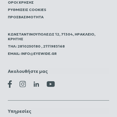
ΌΡΟΙ ΧΡΉΣΗΣ
ΡΥΘΜΊΣΕΙΣ COOKIES
ΠΡΟΣΒΑΣΙΜΌΤΗΤΑ
ΚΩΝΣΤΑΝΤΙΝΟΥΠΌΛΕΩΣ 12, 71304, ΗΡΆΚΛΕΙΟ,
ΚΡΉΤΗΣ
ΤΗΛ:
2810250180
,
2111983168
EMAIL:
INFO@EYEWIDE.GR
Ακολουθήστε μας
Υπηρεσίες