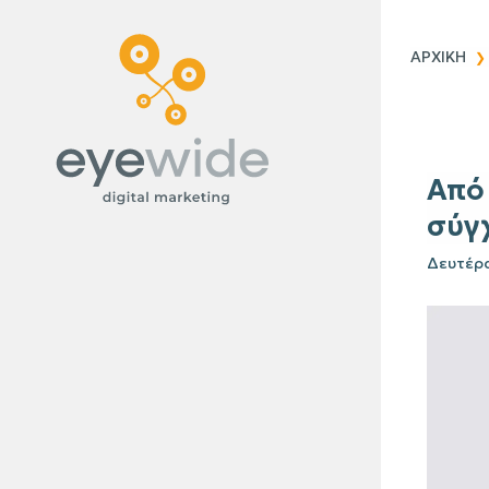
Blog
ΑΡΧΙΚΗ
Από 
σύγ
Δευτέρα