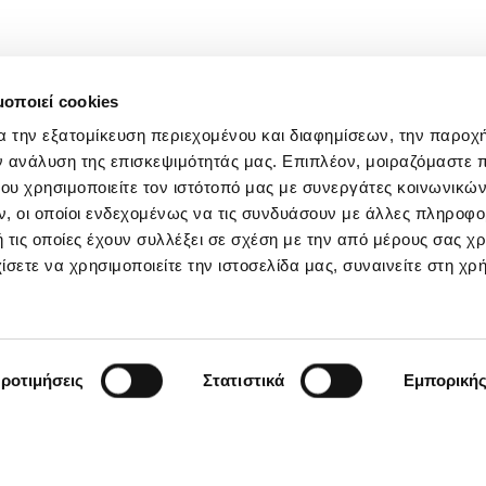
μοποιεί cookies
α την εξατομίκευση περιεχομένου και διαφημίσεων, την παροχ
ν ανάλυση της επισκεψιμότητάς μας. Επιπλέον, μοιραζόμαστε 
ου χρησιμοποιείτε τον ιστότοπό μας με συνεργάτες κοινωνικώ
, οι οποίοι ενδεχομένως να τις συνδυάσουν με άλλες πληροφο
 τις οποίες έχουν συλλέξει σε σχέση με την από μέρους σας χ
ίσετε να χρησιμοποιείτε την ιστοσελίδα μας, συναινείτε στη χρ
ροτιμήσεις
Στατιστικά
Εμπορική
Μείνετε ενημερωμένοι