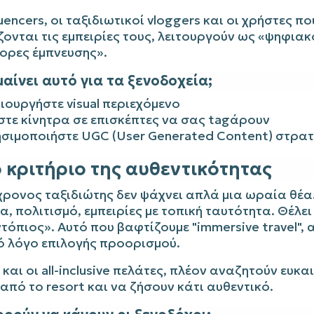
luencers, οι ταξιδιωτικοί vloggers και οι χρήστες πο
ονται τις εμπειρίες τους, λειτουργούν ως «ψηφιακ
ορες έμπνευσης».
μαίνει αυτό για τα ξενοδοχεία;
ιουργήστε visual περιεχόμενο
τε κίνητρα σε επισκέπτες να σας tagάρουν
σιμοποιήστε UGC (User Generated Content) στρατ
ο κριτήριο της αυθεντικότητας
ρονος ταξιδιώτης δεν ψάχνει απλά μια ωραία θέα.
α, πολιτισμό, εμπειρίες με τοπική ταυτότητα. Θέλει
τόπιος». Αυτό που βαφτίζουμε "immersive travel", 
ό λόγο επιλογής προορισμού.
και οι all-inclusive πελάτες, πλέον αναζητούν ευκα
από το resort και να ζήσουν κάτι αυθεντικό.