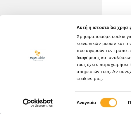
Αυτή η ιστοσελίδα χρησι
Χρησιμοποιούμε cookie γι
κοινωνικών μέσων και τη
που αφορούν τον τρόπο π
διαφήμισης και αναλύσεων
τους έχετε παραχωρήσει ή
υπηρεσιών τους. Αν συνεχ
cookies μας.
ΚΛΕΙΣΤΕ ΡΑΝΤΕΒΟΥ
Επιλογή
Αναγκαία
Π
συγκατάθεσης