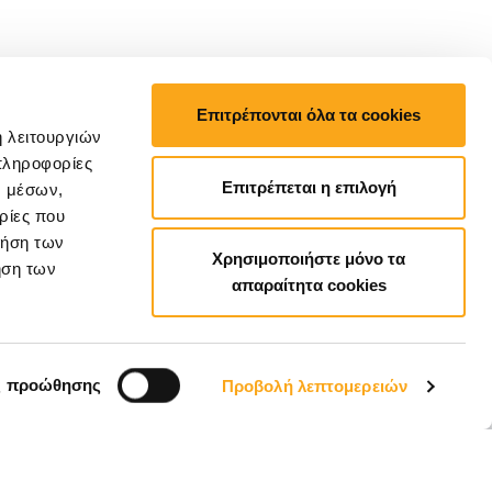
Επιτρέπονται όλα τα cookies
ή λειτουργιών
πληροφορίες
Επιτρέπεται η επιλογή
ν μέσων,
ρίες που
ρήση των
Χρησιμοποιήστε μόνο τα
ήση των
απαραίτητα cookies
EL
ς προώθησης
Προβολή λεπτομερειών