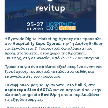
Η Eyewide Digital Marketing Agency σας προσκαλεί
στο
Hospitality Expo Cyprus
, την 1η Διεθνή Έκθεση
για Ξενοδοχεία & Τουριστικά Καταλύματα που
πραγματοποιείται στον χώρο της Κρατικής
Έκθεσης, στη Λευκωσία, από 25 ως 27 Ιανουαρίου.
Πρόκειται για ένα απόλυτα εξειδικευμένο event για
ξενοδόχους, τουριστικά καταλύματα καθώς και
επαγγελματίες του τουρισμού.
Οι σύμβουλοι μας θα βρίσκονται στο
Hall 6
, στο
περίπτερο Stand 607/A
για να παρουσιάσουν την
ολιστική υπηρεσία
RevitUp
η οποία περιλαμβάνει
τις εξής λειτουργίες: