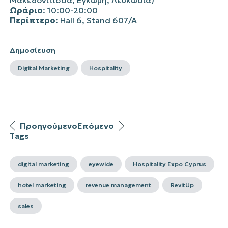
Μακεδονίτισσα, Έγκωμη, Λευκωσία)
Ωράριο
: 10:00-20:00
Περίπτερο
: Hall 6, Stand 607/A
Δημοσίευση
Digital Marketing
Hospitality
Προηγούμενο
Επόμενο
Tags
digital marketing
eyewide
Hospitality Expo Cyprus
hotel marketing
revenue management
RevitUp
sales