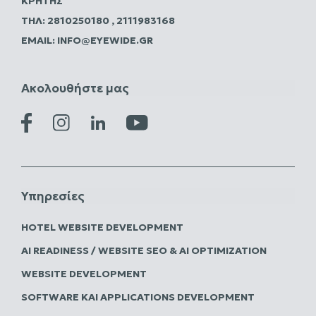
ΚΡΉΤΗΣ
ΤΗΛ:
2810250180
,
2111983168
EMAIL:
INFO@EYEWIDE.GR
Ακολουθήστε μας
Υπηρεσίες
HOTEL WEBSITE DEVELOPMENT
AI READINESS / WEBSITE SEO & AI OPTIMIZATION
WEBSITE DEVELOPMENT
SOFTWARE ΚΑΙ APPLICATIONS DEVELOPMENT