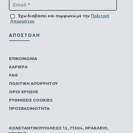
Email *
Έχω διαβάσει και συμφωνώ με την
Πολιτική
Απορρήτου
ΑΠΟΣΤΟΛΉ
ΕΠΙΚΟΙΝΩΝΊΑ
ΚΑΡΙΈΡΑ
FAQ
ΠΟΛΙΤΙΚΗ ΑΠΟΡΡΗΤΟΥ
ΌΡΟΙ ΧΡΉΣΗΣ
ΡΥΘΜΊΣΕΙΣ COOKIES
ΠΡΟΣΒΑΣΙΜΌΤΗΤΑ
ΚΩΝΣΤΑΝΤΙΝΟΥΠΌΛΕΩΣ 12, 71304, ΗΡΆΚΛΕΙΟ,