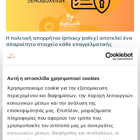
Η πολιτική απορρήτου (privacy policy) αποτελεί ένα
απαραίτητο στοιχείο κάθε επαγγελματικής
ιστοσελίδας, και ειδικά για εκείνες που αφορούν
στον ξενοδοχειακό κλάδο. Οι...
eyewide
hotel website privacy policy
Αυτή η ιστοσελίδα χρησιμοποιεί cookies
Χρησιμοποιούμε cookie για την εξατομίκευση
περιεχομένου και διαφημίσεων, την παροχή λειτουργιών
κοινωνικών μέσων και την ανάλυση της
επισκεψιμότητάς μας. Επιπλέον, μοιραζόμαστε
πληροφορίες που αφορούν τον τρόπο που
χρησιμοποιείτε τον ιστότοπό μας με συνεργάτες
κοινωνικών μέσων, διαφήμισης και αναλύσεων, οι