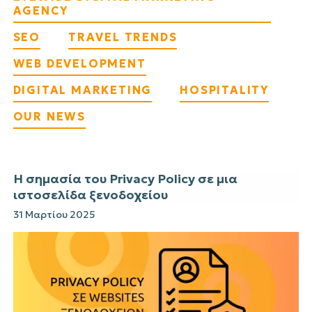
AGENCY
SEO
TRAVEL TRENDS
WEB DEVELOPMENT
DIGITAL MARKETING
HOSPITALITY
OUR NEWS
Η σημασία του Privacy Policy σε μια
ιστοσελίδα ξενοδοχείου
31 Μαρτίου 2025