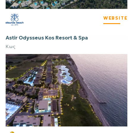
WEBSITE
Astir Odysseus Kos Resort & Spa
Κως