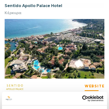
Sentido Apollo Palace Hotel
Κέρκυρα
WEBSITE
Zoi Retreat Hotel Zanzibar