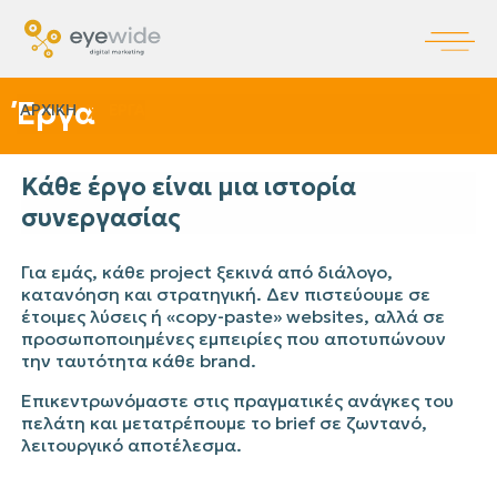
Έργα
ΑΡΧΙΚΗ
ΈΡΓΑ
Κάθε έργο είναι μια ιστορία
συνεργασίας
Για εμάς, κάθε project ξεκινά από διάλογο,
κατανόηση και στρατηγική. Δεν πιστεύουμε σε
έτοιμες λύσεις ή «copy-paste» websites, αλλά σε
προσωποποιημένες εμπειρίες που αποτυπώνουν
την ταυτότητα κάθε brand.
Επικεντρωνόμαστε στις πραγματικές ανάγκες του
πελάτη και μετατρέπουμε το brief σε ζωντανό,
λειτουργικό αποτέλεσμα.