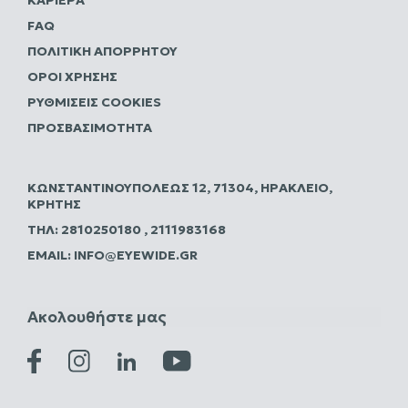
FAQ
ΠΟΛΙΤΙΚΗ ΑΠΟΡΡΗΤΟΥ
ΌΡΟΙ ΧΡΉΣΗΣ
ΡΥΘΜΊΣΕΙΣ COOKIES
ΠΡΟΣΒΑΣΙΜΌΤΗΤΑ
ΚΩΝΣΤΑΝΤΙΝΟΥΠΌΛΕΩΣ 12, 71304, ΗΡΆΚΛΕΙΟ,
ΚΡΉΤΗΣ
ΤΗΛ:
2810250180
,
2111983168
EMAIL:
INFO@EYEWIDE.GR
Ακολουθήστε μας