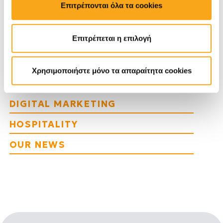
Επιτρέπονται όλα τα cookies
EYEWIDE DIGITAL MARKETING
AGENCY
Επιτρέπεται η επιλογή
SEO
TRAVEL TRENDS
Χρησιμοποιήστε μόνο τα απαραίτητα cookies
WEB DEVELOPMENT
DIGITAL MARKETING
HOSPITALITY
OUR NEWS