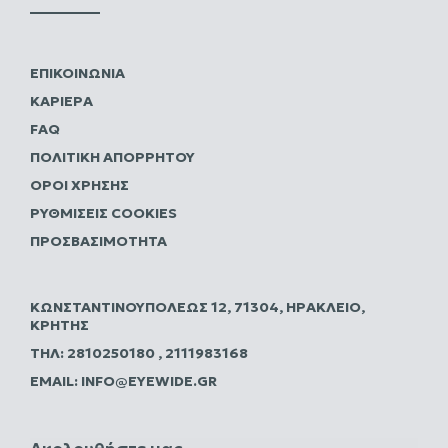
ΕΠΙΚΟΙΝΩΝΊΑ
ΚΑΡΙΈΡΑ
FAQ
ΠΟΛΙΤΙΚΗ ΑΠΟΡΡΗΤΟΥ
ΌΡΟΙ ΧΡΉΣΗΣ
ΡΥΘΜΊΣΕΙΣ COOKIES
ΠΡΟΣΒΑΣΙΜΌΤΗΤΑ
ΚΩΝΣΤΑΝΤΙΝΟΥΠΌΛΕΩΣ 12, 71304, ΗΡΆΚΛΕΙΟ,
ΚΡΉΤΗΣ
ΤΗΛ:
2810250180
,
2111983168
EMAIL:
INFO@EYEWIDE.GR