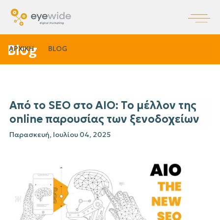
Blog
ΑΡΧΙΚΗ
BLOG
Από το SEO στο AIO: Το μέλλον της
online παρουσίας των ξενοδοχείων
Παρασκευή, Ιουλίου 04, 2025