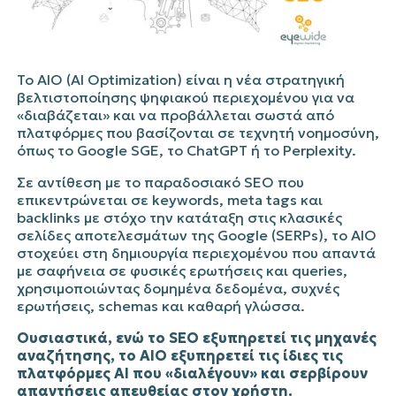
Το AIO (AI Optimization) είναι η νέα στρατηγική
βελτιστοποίησης ψηφιακού περιεχομένου για να
«διαβάζεται» και να προβάλλεται σωστά από
πλατφόρμες που βασίζονται σε τεχνητή νοημοσύνη,
όπως το
Google SGE
, το
ChatGPT
ή το
Perplexity
.
Σε αντίθεση με το παραδοσιακό SEO που
επικεντρώνεται σε keywords, meta tags και
backlinks με στόχο την κατάταξη στις κλασικές
σελίδες αποτελεσμάτων της Google (SERPs), το AIO
στοχεύει στη δημιουργία περιεχομένου που απαντά
με σαφήνεια σε φυσικές ερωτήσεις και queries,
χρησιμοποιώντας δομημένα δεδομένα, συχνές
ερωτήσεις, schemas και καθαρή γλώσσα.
Ουσιαστικά, ενώ το SEO εξυπηρετεί τις μηχανές
αναζήτησης, το AIO εξυπηρετεί τις ίδιες τις
πλατφόρμες AI που «διαλέγουν» και σερβίρουν
απαντήσεις απευθείας στον χρήστη.