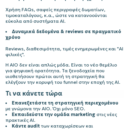
Χρήση FAQs, σαφείς περιγραφές δωματίων,
τιμοκαταλόγους, κ.α., ώστε να κατανοούνται
εύκολα από συστήματα AI.
Δυναμικά δεδομένα & reviews σε πραγματικό
χρόνο
Reviews, διαθεσιμότητα, τιμές ενημερωμένες και "AI
φιλικές".
Η AIO δεν είναι απλώς μόδα. Είναι το νέο θεμέλιο
για ψηφιακή ορατότητα. Τα ξενοδοχεία που
υιοθετήσουν πρώτοι αυτή τη στρατηγική θα
ελέγξουν την κορυφή του funnel στην εποχή της AI.
Τι να κάνετε τώρα
Επανεξετάστε τη στρατηγική περιεχομένου
με γνώμονα την AIO. Όχι μόνο SEO.
Εκπαιδεύστε την ομάδα marketing
στις νέες
πρακτικές AI.
Κάντε audit
των καταχωρίσεων και