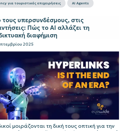
ncy για τουριστικές επιχειρήσεις
AI Agents
 τους υπερσυνδέσμους, στις
ντήσεις: Πώς το AI αλλάζει τη
δικτυακή διαφήμιση
επτεμβρίου 2025
δικοί μοιράζονται τη δική τους οπτική για την