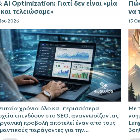
 AI Optimization: Γιατί δεν είναι «μία
Πώς
και τελειώσαμε»
να 
ίου 2026
15 Ο
λευταία χρόνια όλο και περισσότερα
Με 
οχεία επενδύουν στο SEO, αναγνωρίζοντας
νοη
οργανική προβολή αποτελεί έναν από τους
Lang
μαντικούς παράγοντες για την...
βοηθ