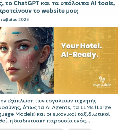
, το ChatGPT και τα υπόλοιπα AI tools,
προτείνουν το website μου;
κτωβρίου 2025
την εξάπλωση των εργαλείων τεχνητής
μοσύνης, όπως τα AI Agents, τα LLMs (Large
uage Models) και οι εικονικοί ταξιδιωτικοί
οί, η διαδικτυακή παρουσία ενός...