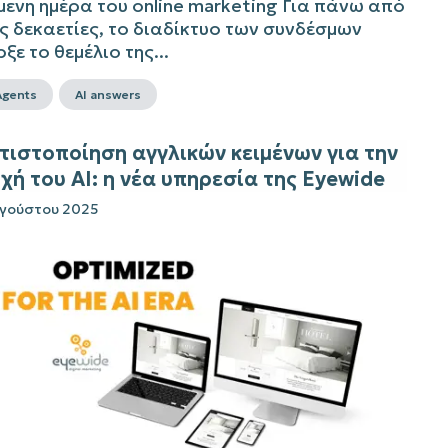
μενη ημέρα του online marketing Για πάνω από
ς δεκαετίες, το διαδίκτυο των συνδέσμων
ξε το θεμέλιο της...
Agents
AI answers
τιστοποίηση αγγλικών κειμένων για την
χή του AI: η νέα υπηρεσία της Eyewide
υγούστου 2025