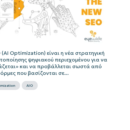
 (AI Optimization) είναι η νέα στρατηγική
στοποίησης ψηφιακού περιεχομένου για να
άζεται» και να προβάλλεται σωστά από
ρμες που βασίζονται σε...
imization
AIO