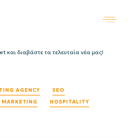
net και διαβάστε τα τελευταία νέα μας!
ETING AGENCY
SEO
L MARKETING
HOSPITALITY