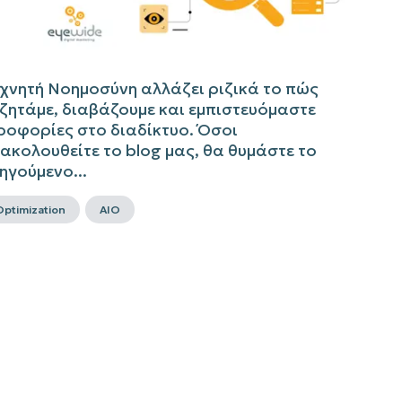
εχνητή Νοημοσύνη αλλάζει ριζικά το πώς
ζητάμε, διαβάζουμε και εμπιστευόμαστε
ροφορίες στο διαδίκτυο. Όσοι
ακολουθείτε το blog μας, θα θυμάστε το
ηγούμενο...
Optimization
AIO