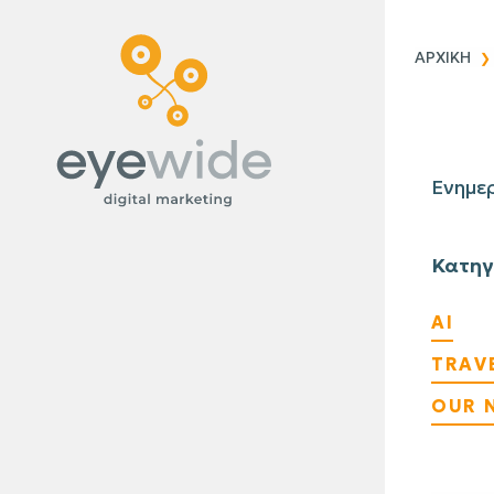
Blog
ΑΡΧΙΚΗ
Ενημερ
Κατηγ
AI
TRAV
OUR 