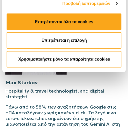
Προβολή λεπτομερειών
Επιτρέπονται όλα τα cookies
Επιτρέπεται η επιλογή
Χρησιμοποιήστε μόνο τα απαραίτητα cookies
Max
Starkov
Hospitality & travel technologist, and digital
strategist
Πάνω από το 58% των αναζητήσεων
Google
στις
ΗΠΑ καταλήγουν χωρίς κανένα
click
. Τα λεγόμενα
zero-click
searches
σημαίνουν ότι ο χρήστης
ικανοποιείται από την απάντηση του
Gemini
AI στη