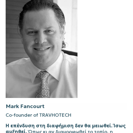
Mark
Fancourt
Co-founder of
TRAVHOTECH
Η επένδυση στη διαφήμιση δεν θα μειωθεί. Ίσως
αυξηθεί.
Όπως κι αν διαμορφωθεί το τοπίο, η