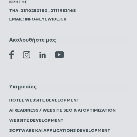
ΚΡΉΤΗΣ
ΤΗΛ:
2810250180
,
2111983168
EMAIL:
INFO@EYEWIDE.GR
Ακολουθήστε μας
Υπηρεσίες
HOTEL WEBSITE DEVELOPMENT
AI READINESS / WEBSITE SEO & AI OPTIMIZATION
WEBSITE DEVELOPMENT
SOFTWARE ΚΑΙ APPLICATIONS DEVELOPMENT