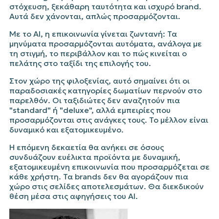
στόχευση, ξεκάθαρη ταυτότητα και ισχυρό
brand
.
Αυτά δεν χάνονται, απλώς προσαρμόζονται.
Με το AI, η επικοινωνία γίνεται ζωντανή: Τα
μηνύματα προσαρμόζονται αυτόματα, ανάλογα με
τη στιγμή, το περιβάλλον και το πώς κινείται ο
πελάτης στο ταξίδι της επιλογής του.
Στον χώρο της φιλοξενίας, αυτό σημαίνει ότι οι
παραδοσιακές κατηγορίες δωματίων περνούν στο
παρελθόν. Οι ταξιδιώτες δεν αναζητούν πια
"
standard
" ή "
deluxe
", αλλά εμπειρίες που
προσαρμόζονται στις ανάγκες τους. Το μέλλον είναι
δυναμικό και εξατομικευμένο.
Η επόμενη δεκαετία θα ανήκει σε όσους
συνδυάζουν ευέλικτα προϊόντα με δυναμική,
εξατομικευμένη επικοινωνία που προσαρμόζεται σε
κάθε χρήστη. Τα
brands
δεν θα αγοράζουν πια
χώρο στις σελίδες αποτελεσμάτων. Θα διεκδικούν
θέση μέσα στις αφηγήσεις του AI.