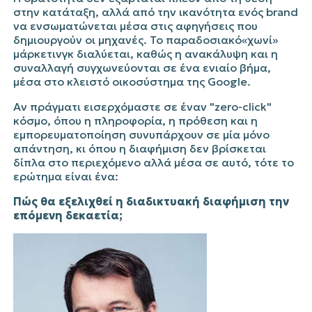
στην κατάταξη, αλλά από την ικανότητα ενός
brand
να ενσωματώνεται μέσα στις αφηγήσεις που
δημιουργούν οι μηχανές. Το παρα
δοσι
α
κό
«
χωνί
»
μάρκετινγκ διαλύεται, καθώς η ανακάλυψη και η
συναλλαγή συγχωνεύονται σε ένα ενιαίο βήμα,
μέσα στο κλειστό οικοσύστημα της
Google
.
Αν πράγματι εισερχόμαστε σε έναν "
zero-click
"
κόσμο, όπου η πληροφορία, η πρόθεση και η
εμπορευματοποίηση συνυπάρχουν σε μία μόνο
απάντηση, κι όπου η διαφήμιση δεν βρίσκεται
δίπλα στο περιεχόμενο αλλά μέσα σε αυτό, τότε το
ερώτημα είναι ένα:
Πώς θα εξελιχθεί η διαδικτυακή διαφήμιση την
επόμενη δεκαετία;