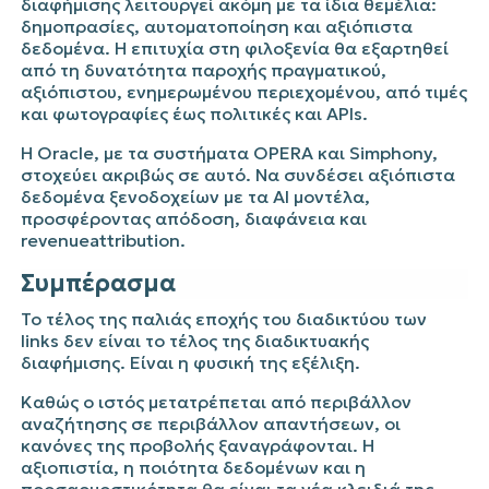
διαφήμισης λειτουργεί ακόμη με τα ίδια θεμέλια:
δημοπρασίες, αυτοματοποίηση και αξιόπιστα
δεδομένα. Η επιτυχία στη φιλοξενία θα εξαρτηθεί
από τη δυνατότητα παροχής πραγματικού,
αξιόπιστου, ενημερωμένου περιεχομένου, από τιμές
και φωτογραφίες έως πολιτικές και
APIs
.
Η
Oracle
, με τα συστήματα OPERA και
Simphony
,
στοχεύει ακριβώς σε αυτό. Να συνδέσει αξιόπιστα
δεδομένα ξενοδοχείων με τα AI μοντέλα,
προσφέροντας απόδοση, διαφάνεια και
revenue
attribution
.
Συμπέρασμα
Το τέλος της παλιάς εποχής του διαδικτύου των
links
δεν είναι το τέλος της διαδικτυακής
διαφήμισης. Είναι η φυσική της εξέλιξη.
Καθώς ο ιστός μετατρέπεται από περιβάλλον
αναζήτησης σε περιβάλλον απαντήσεων, οι
κανόνες της προβολής ξαναγράφονται. Η
αξιοπιστία, η ποιότητα δεδομένων και η