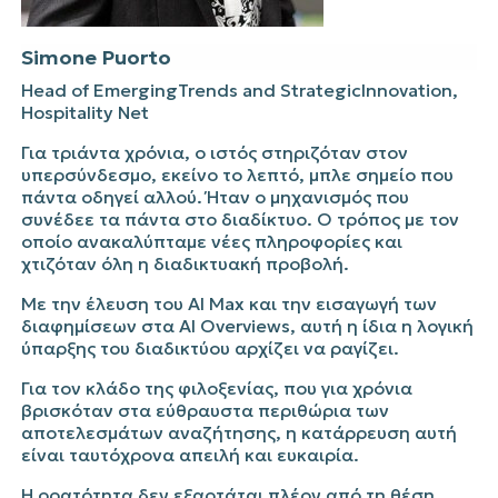
Simone
Puorto
Head of
Emerging
Trends
and
Strategic
Innovation
,
Hospitality
Net
Για τριάντα χρόνια, ο ιστός στηριζόταν στον
υπερσύνδεσμο
, εκείνο το λεπτό, μπλε σημείο που
πάντα οδηγεί αλλού. Ήταν ο μηχανισμός που
συνέδεε τα πάντα στο διαδίκτυο. Ο τρόπος με τον
οποίο ανακαλύπταμε νέες πληροφορίες και
χτιζόταν όλη η διαδικτυακή προβολή.
Με την έλευση του AI
Max
και την εισαγωγή των
διαφημίσεων στα AI
Overviews
, αυτή η ίδια η λογική
ύπαρξης του διαδικτύου αρχίζει να ραγίζει.
Για τον κλάδο της φιλοξενίας, που για χρόνια
βρισκόταν στα εύθραυστα περιθώρια των
αποτελεσμάτων αναζήτησης, η κατάρρευση αυτή
είναι ταυτόχρονα απειλή και ευκαιρία.
Η ορατότητα δεν εξαρτάται πλέον από τη θέση