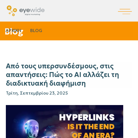
Blog
ΑΡΧΙΚΗ
BLOG
Από τους υπερσυνδέσμους, στις
απαντήσεις: Πώς το AI αλλάζει τη
διαδικτυακή διαφήμιση
Τρίτη, Σεπτεμβρίου 23, 2025