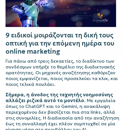
9 ειδικοί μοιράζονται τη δική τους
οπτική για την επόμενη ημέρα του
online
marketing
Για πάνω από τρεις δεκαετίες, το διαδίκτυο των
συνδέσμων υπήρξε το θεμέλιο της διαδικτυακής
ορατότητας. Οι μηχανές αναζήτησης καθόριζαν
ποιος εμφανίζεται, ποιος προσελκύει τα κλικ, και
ποιος τελικά πουλάει.
Σήμερα, η άνοδος της τεχνητής νοημοσύνης
αλλάζει ριζικά αυτό το μοντέλο
. Με εργαλεία
όπως το
ChatGPT
και το
Gemini
, η ανακάλυψη
περιεχομένου δεν βασίζεται πια στα
links
, αλλά
στις συνομιλίες. Η διαδικασία από την αναζήτηση
έως τη συναλλαγή έχει πλέον συμπτυχθεί σε μία
κίνηση μέσα στο περιβάλλον του AI,