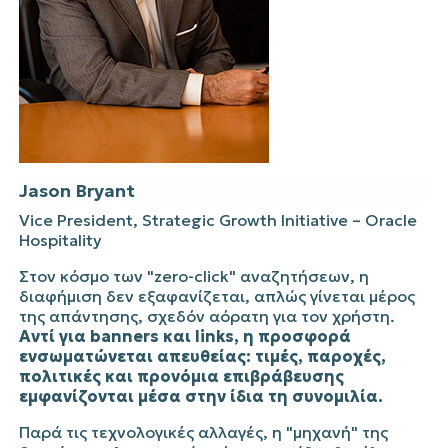
Jason
Bryant
Vice
President
,
Strategic
Growth
Initiative
–
Oracle
Hospitality
Στον κόσμο των "
zero-click
" αναζητήσεων, η
διαφήμιση δεν εξαφανίζεται, απλώς γίνεται μέρος
της απάντησης, σχεδόν αόρατη για τον χρήστη.
Αντί για
banners
και
links
, η προσφορά
ενσωματώνεται απευθείας: τιμές, παροχές,
πολιτικές και προνόμια επιβράβευσης
εμφανίζονται μέσα στην ίδια τη συνομιλία.
Παρά τις τεχνολογικές αλλαγές, η "μηχανή" της