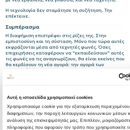
Η τεχνολογία δεν σταμάτησε τη συζήτηση. Την
επέκτεινε.
Συμπέρασμα
Η διαφήμιση επιστρέφει στις ρίζες της. Στην
εμπιστοσύνη και τη σύσταση. Μόνο που τώρα αυτές
εκφράζονται μέσα από τεχνητές φωνές. Όσες
επιχειρήσεις καταφέρουν να “εκπαιδεύσουν” αυτές
τις φωνές να τις αναγνωρίζουν, θα είναι εκείνες που
θα κερδίσουν τη νέα αγορά: την αγορά των
συνομιλιών.
Δημοσίευση
Αυτή η ιστοσελίδα χρησιμοποιεί cookies
Travel Trends
SEO
Web Development
Χρησιμοποιούμε cookie για την εξατομίκευση περιεχομένου
διαφημίσεων, την παροχή λειτουργιών κοινωνικών μέσων κ
ανάλυση της επισκεψιμότητάς μας. Επιπλέον, μοιραζόμαστ
πληροφορίες που αφορούν τον τρόπο που χρησιμοποιείτε τ