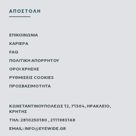
ΑΠΟΣΤΟΛΉ
ΕΠΙΚΟΙΝΩΝΊΑ
ΚΑΡΙΈΡΑ
FAQ
ΠΟΛΙΤΙΚΗ ΑΠΟΡΡΗΤΟΥ
ΌΡΟΙ ΧΡΉΣΗΣ
ΡΥΘΜΊΣΕΙΣ COOKIES
ΠΡΟΣΒΑΣΙΜΌΤΗΤΑ
ΚΩΝΣΤΑΝΤΙΝΟΥΠΌΛΕΩΣ 12, 71304, ΗΡΆΚΛΕΙΟ,
ΚΡΉΤΗΣ
ΤΗΛ:
2810250180
,
2111983168
EMAIL:
INFO@EYEWIDE.GR