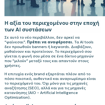
Η αξία του περιεχομένου στην εποχή
των AI συστάσεων
Σε αυτό το νέο περιβάλλον, δεν αρκεί να
“φαίνεσαι”.
Πρέπει να αναφέρεσαι
. Τα AI tools
δεν προωθούν banners ή keywords. Διαβάζουν,
μαθαίνουν και προτείνουν. Το περιεχόμενό σου
γίνεται η φωνή σου μέσα σε ένα δίκτυο μηχανών
που “μιλούν” μεταξύ τους και απαντούν στους
χρήστες.
Η επιτυχία ενός brand εξαρτάται πλέον από το
πόσο ποιοτικό, αυθεντικό και αναγνωρίσιμο είναι
το περιεχόμενό του. Όχι μόνο για τις μηχανές
αναζήτησης (SEO), αλλά και για τις μηχανές
κατανόησης (AIO – Artificial Intelligence
Optimization).