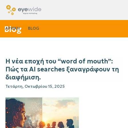
Blog
ΑΡΧΙΚΗ
BLOG
Η νέα εποχή του “word of mouth”:
Πώς τα AI searches ξαναγράφουν τη
διαφήμιση.
Τετάρτη, Οκτωβρίου 15, 2025