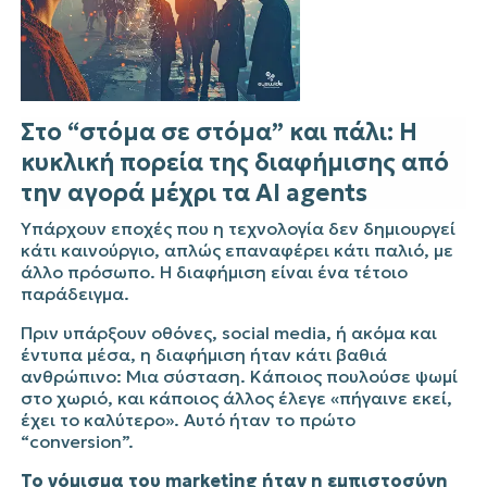
Στο “στόμα σε στόμα” και πάλι: Η
κυκλική πορεία της διαφήμισης από
την αγορά μέχρι τα AI agents
Υπάρχουν εποχές που η τεχνολογία δεν δημιουργεί
κάτι καινούργιο, απλώς επαναφέρει κάτι παλιό, με
άλλο πρόσωπο. Η διαφήμιση είναι ένα τέτοιο
παράδειγμα.
Πριν υπάρξουν οθόνες, social media, ή ακόμα και
έντυπα μέσα, η διαφήμιση ήταν κάτι βαθιά
ανθρώπινο: Μια σύσταση. Κάποιος πουλούσε ψωμί
στο χωριό, και κάποιος άλλος έλεγε «πήγαινε εκεί,
έχει το καλύτερο». Αυτό ήταν το πρώτο
“conversion”.
Το νόμισμα του marketing ήταν η εμπιστοσύνη