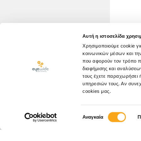
Αυτή η ιστοσελίδα χρησι
Χρησιμοποιούμε cookie γι
κοινωνικών μέσων και τη
που αφορούν τον τρόπο π
διαφήμισης και αναλύσεων
τους έχετε παραχωρήσει ή
υπηρεσιών τους. Αν συνεχ
cookies μας.
ΚΛΕΙΣΤΕ ΡΑΝΤΕΒΟΥ
Επιλογή
Αναγκαία
Π
συγκατάθεσης