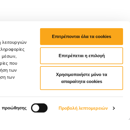
Επιτρέπονται όλα τα cookies
ή λειτουργιών
πληροφορίες
Επιτρέπεται η επιλογή
ν μέσων,
ρίες που
ρήση των
Χρησιμοποιήστε μόνο τα
ήση των
απαραίτητα cookies
EL
ς προώθησης
Προβολή λεπτομερειών