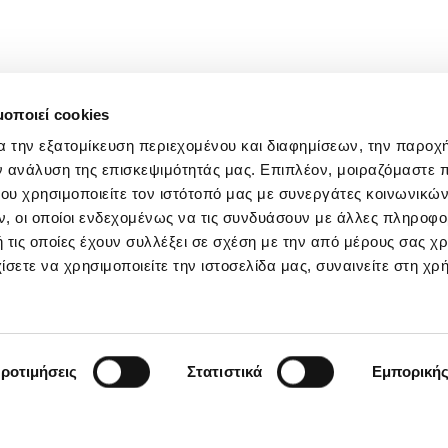
μοποιεί cookies
α την εξατομίκευση περιεχομένου και διαφημίσεων, την παροχ
ν ανάλυση της επισκεψιμότητάς μας. Επιπλέον, μοιραζόμαστε 
ου χρησιμοποιείτε τον ιστότοπό μας με συνεργάτες κοινωνικώ
, οι οποίοι ενδεχομένως να τις συνδυάσουν με άλλες πληροφο
 τις οποίες έχουν συλλέξει σε σχέση με την από μέρους σας χ
ίσετε να χρησιμοποιείτε την ιστοσελίδα μας, συναινείτε στη χρ
ροτιμήσεις
Στατιστικά
Εμπορική