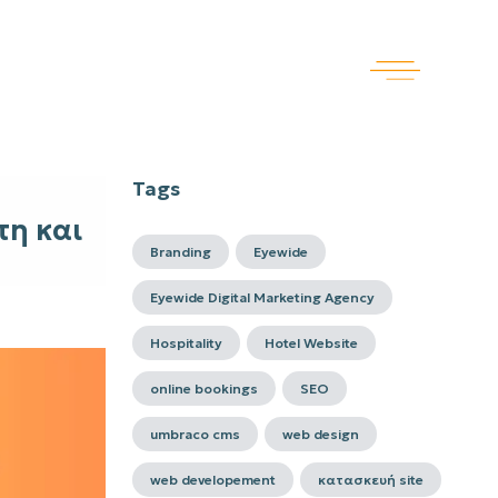
Tags
τη και
Branding
Eyewide
Eyewide Digital Marketing Agency
Hospitality
Hotel Website
online bookings
SEO
umbraco cms
web design
web developement
κατασκευή site