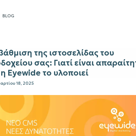
BLOG
βάθμιση της ιστοσελίδας του
δοχείου σας: Γιατί είναι απαραίτη
η Eyewide το υλοποιεί
Μαρτίου 18, 2025