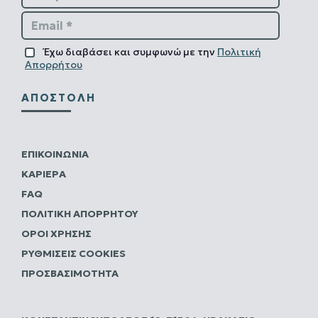
Email *
Έχω διαβάσει και συμφωνώ με την
Πολιτική
Απορρήτου
ΑΠΟΣΤΟΛΉ
ΕΠΙΚΟΙΝΩΝΊΑ
ΚΑΡΙΈΡΑ
FAQ
ΠΟΛΙΤΙΚΗ ΑΠΟΡΡΗΤΟΥ
ΌΡΟΙ ΧΡΉΣΗΣ
ΡΥΘΜΊΣΕΙΣ COOKIES
ΠΡΟΣΒΑΣΙΜΌΤΗΤΑ