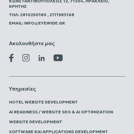
ΚΩΝΣΤΑΝΤΙΝΟΥΠΌΛΕΩΣ 12, 71304, ΗΡΆΚΛΕΙΟ,
ΚΡΉΤΗΣ
ΤΗΛ:
2810250180
,
2111983168
EMAIL:
INFO@EYEWIDE.GR
Ακολουθήστε μας
Υπηρεσίες
HOTEL WEBSITE DEVELOPMENT
AI READINESS / WEBSITE SEO & AI OPTIMIZATION
WEBSITE DEVELOPMENT
SOFTWARE ΚΑΙ APPLICATIONS DEVELOPMENT