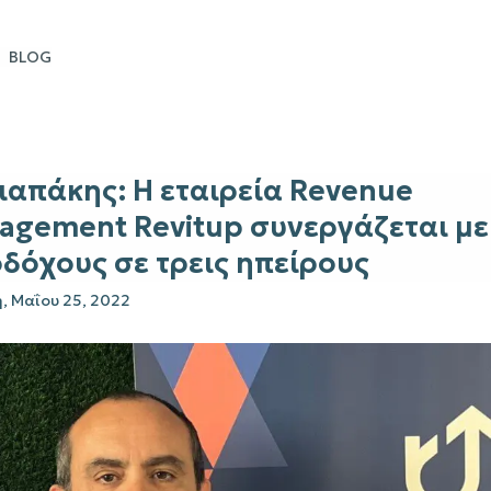
BLOG
ιαπάκης: Η εταιρεία Revenue
agement Revitup συνεργάζεται με
δόχους σε τρεις ηπείρους
, Μαΐου 25, 2022