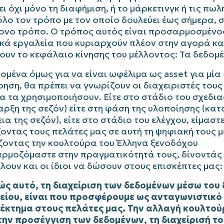
ι όχι μόνο τη διαφήμιση, ή το μάρκετινγκ ή τις πωλ
λο τον τρόπο με τον οποίο δουλεύει έως σήμερα, σ
ονο τρόπο. Ο τρόπος αυτός είναι προσαρμοσμένο
κά εργαλεία που κυριαρχούν πλέον στην αγορά κα
υν το κεφάλαιο κίνησης του μέλλοντος: Τα δεδομέ
ομένα όμως για να είναι ωφέλιμα ως asset για μία
ρηση, θα πρέπει να γνωρίζουν οι διαχειριστές τους
α τα χρησιμοποιήσουν. Είτε στο στάδιο του σχεδια
αρξη της σεζόν) είτε στη φάση της υλοποίησης (κατ
ια της σεζόν), είτε στο στάδιο του ελέγχου, είμαστ
οντας τους πελάτες μας σε αυτή τη ψηφιακή τους 
ζοντας την κουλτούρα του Έλληνα ξενοδόχου
ρμοζόμαστε στην πραγματικότητά τους, δίνοντάς 
λουν και οι ίδιοι να δώσουν στους επισκέπτες μας:
ώς αυτό, τη διαχείριση των δεδομένων μέσω του 
είου, είναι που προσφέρουμε ως ανταγωνιστικό
έκτημα στους πελάτες μας. Την αλλαγή κουλτού
την προσέγγιση των δεδομένων, τη διαχείρισή το