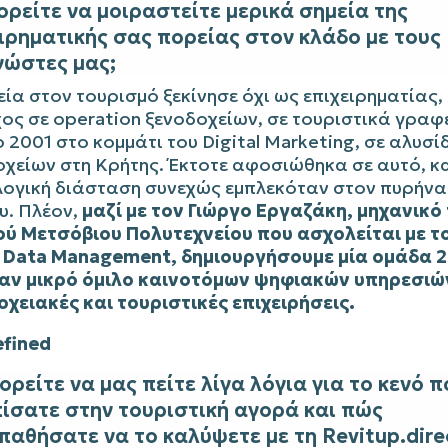
ορείτε να μοιραστείτε μερικά σημεία της
ιρηματικής σας πορείας στον κλάδο με τους
νώστες μας;
ία στον τουρισμό ξεκίνησε όχι ως επιχειρηματίας,
ος σε operation ξενοδοχείων, σε τουριστικά γραφ
 2001 στο κομμάτι του Digital Marketing, σε αλυσί
οχείων στη Κρήτης. Έκτοτε αφοσιώθηκα σε αυτό, κ
λογική διάσταση συνεχώς εμπλεκόταν στον πυρήνα
υ. Πλέον,
μαζί με τον Γιώργο Εργαζάκη, μηχανικό
ού Μετσόβιου Πολυτεχνείου που ασχολείται με τ
ο Data Management, δημιουργήσουμε μία ομάδα 
ναν μικρό όμιλο καινοτόμων ψηφιακών υπηρεσιώ
οχειακές και τουριστικές επιχειρήσεις.
ορείτε να μας πείτε λίγα λόγια για το κενό π
ίσατε στην τουριστική αγορά και πώς
αθήσατε να το καλύψετε με τη Revitup.dire