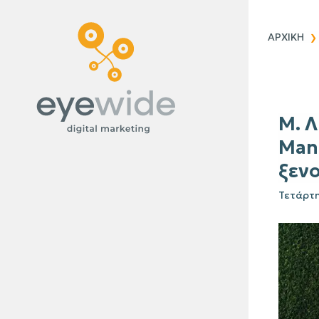
Blog
ΑΡΧΙΚΗ
Μ. Λ
Man
ξενο
Τετάρτη