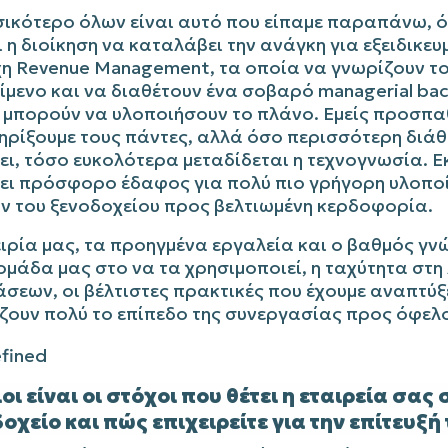
σικότερο όλων είναι αυτό που είπαμε παραπάνω, ό
 η διοίκηση να καταλάβει την ανάγκη για εξειδικευ
χη Revenue Management, τα οποία να γνωρίζουν τ
ίμενο και να διαθέτουν ένα σοβαρό managerial ba
α μπορούν να υλοποιήσουν το πλάνο. Εμείς προσπα
ηρίξουμε τους πάντες, αλλά όσο περισσότερη διά
ι, τόσο ευκολότερα μεταδίδεται η τεχνογνωσία. Ε
ει πρόσφορο έδαφος για πολύ πιο γρήγορη υλοπο
ν του ξενοδοχείου προς βελτιωμένη κερδοφορία.
ιρία μας, τα προηγμένα εργαλεία και ο βαθμός γν
 ομάδα μας στο να τα χρησιμοποιεί, η ταχύτητα στη
σεων, οι βέλτιστες πρακτικές που έχουμε αναπτύξ
ζουν πολύ το επίπεδο της συνεργασίας προς όφελ
ιοι είναι οι στόχοι που θέτει η εταιρεία σας
οχείο και πώς επιχειρείτε για την επίτευξή 