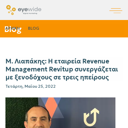
Blog
ΑΡΧΙΚΗ
BLOG
Μ. Λιαπάκης: Η εταιρεία Revenue
Management Revitup συνεργάζεται
με ξενοδόχους σε τρεις ηπείρους
Τετάρτη, Μαΐου 25, 2022