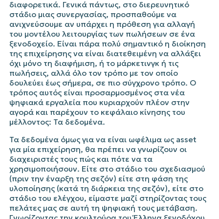
διαφορετικά. Γενικά πάντως, στο διερευνητικό
στάδιο μιας συνεργασίας, προσπαθούμε να
ανιχνεύσουμε αν υπάρχει η πρόθεση για αλλαγή
του μοντέλου λειτουργίας των πωλήσεων σε ένα
ξενοδοχείο. Είναι πάρα πολύ σημαντικό η διοίκηση
της επιχείρησης να είναι διατεθειμένη να αλλάξει
όχι μόνο τη διαφήμιση, ή το μάρκετινγκ ή τις
πωλήσεις, αλλά όλο τον τρόπο με τον οποίο
δουλεύει έως σήμερα, σε πιο σύγχρονο τρόπο. Ο
τρόπος αυτός είναι προσαρμοσμένος στα νέα
ψηφιακά εργαλεία που κυριαρχούν πλέον στην
αγορά και παρέχουν το κεφάλαιο κίνησης του
μέλλοντος: Τα δεδομένα.
Τα δεδομένα όμως για να είναι ωφέλιμα ως asset
για μία επιχείρηση, θα πρέπει να γνωρίζουν οι
διαχειριστές τους πώς και πότε να τα
χρησιμοποιήσουν. Είτε στο στάδιο του σχεδιασμού
(πριν την έναρξη της σεζόν) είτε στη φάση της
υλοποίησης (κατά τη διάρκεια της σεζόν), είτε στο
στάδιο του ελέγχου, είμαστε μαζί στηρίζοντας τους
πελάτες μας σε αυτή τη ψηφιακή τους μετάβαση.
Γνωρίζοντας την κουλτούρα του Έλληνα ξενοδόχου