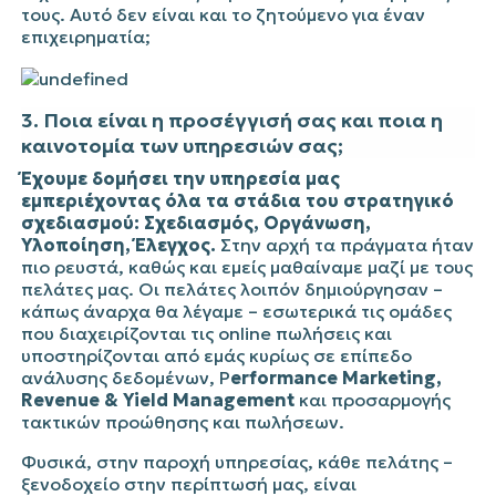
τους. Αυτό δεν είναι και το ζητούμενο για έναν
επιχειρηματία;
3. Ποια είναι η προσέγγισή σας και ποια η
καινοτομία των υπηρεσιών σας;
Έχουμε δομήσει την υπηρεσία μας
εμπεριέχοντας όλα τα στάδια του στρατηγικό
σχεδιασμού: Σχεδιασμός, Οργάνωση,
Υλοποίηση, Έλεγχος.
Στην αρχή τα πράγματα ήταν
πιο ρευστά, καθώς και εμείς μαθαίναμε μαζί με τους
πελάτες μας. Οι πελάτες λοιπόν δημιούργησαν –
κάπως άναρχα θα λέγαμε – εσωτερικά τις ομάδες
που διαχειρίζονται τις online πωλήσεις και
υποστηρίζονται από εμάς κυρίως σε επίπεδο
ανάλυσης δεδομένων, P
erformance Marketing,
Revenue & Yield Management
και προσαρμογής
τακτικών προώθησης και πωλήσεων.
Φυσικά, στην παροχή υπηρεσίας, κάθε πελάτης –
ξενοδοχείο στην περίπτωσή μας, είναι