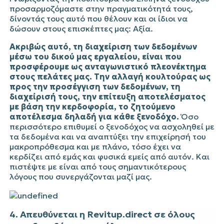
προσαρμοζόμαστε στην πραγματικότητά τους,
δίνοντάς τους αυτό που θέλουν και οι ίδιοι να
δώσουν στους επισκέπτες μας: Aξία.
Ακριβώς αυτό, τη διαχείριση των δεδομένων
μέσω του δικού μας εργαλείου, είναι που
προσφέρουμε ως ανταγωνιστικό πλεονέκτημα
στους πελάτες μας. Την αλλαγή κουλτούρας ως
προς την προσέγγιση των δεδομένων, τη
διαχείρισή τους, την επίτευξη αποτελέσματος
με βάση την κερδοφορία, το ζητούμενο
αποτέλεσμα δηλαδή για κάθε ξενοδόχο.
Όσο
περισσότερο επιθυμεί ο ξενοδόχος να ασχοληθεί με
τα δεδομένα και να αναπτύξει την επιχείρησή του
μακροπρόθεσμα και με πλάνο, τόσο έχει να
κερδίζει από εμάς και φυσικά εμείς από αυτόν. Και
πιστέψτε με είναι από τους σημαντικότερους
λόγους που συνεργάζονται μαζί μας.
4. Απευθύνεται η Revitup.direct σε όλους