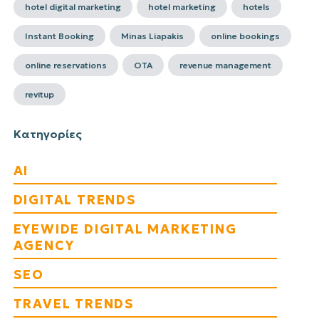
hotel digital marketing
hotel marketing
hotels
Instant Booking
Minas Liapakis
online bookings
online reservations
OTA
revenue management
revitup
Κατηγορίες
AI
DIGITAL TRENDS
EYEWIDE DIGITAL MARKETING
AGENCY
SEO
TRAVEL TRENDS