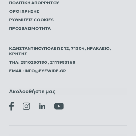
ΠΟΛΙΤΙΚΗ ΑΠΟΡΡΗΤΟΥ
ΌΡΟΙ ΧΡΉΣΗΣ
ΡΥΘΜΊΣΕΙΣ COOKIES
ΠΡΟΣΒΑΣΙΜΌΤΗΤΑ
ΚΩΝΣΤΑΝΤΙΝΟΥΠΌΛΕΩΣ 12, 71304, ΗΡΆΚΛΕΙΟ,
ΚΡΉΤΗΣ
ΤΗΛ:
2810250180
,
2111983168
EMAIL:
INFO@EYEWIDE.GR
Ακολουθήστε μας