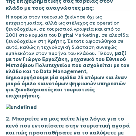
της επιχειρηματικής σας πορείας στον
κλάδο με τους αναγνώστες μας;
Η πορεία στον τουρισμό ξεκίνησε όχι ως
επιχειρηματίας, αλλά ως στέλεχος σε operation
ξενοδοχείων, σε τουριστικά γραφεία και από το
2001 στο κομμάτι του Digital Marketing, σε αλυσίδα
ξενοδοχείων στη Κρήτης. Έκτοτε αφοσιώθηκα σε
αυτό, καθώς η τεχνολογική διάσταση συνεχώς
εμπλεκόταν στον πυρήνα του κλάδου. Πλέον,
μαζί
με τον Γιώργο Εργαζάκη, μηχανικό του Εθνικού
Μετσόβιου Πολυτεχνείου που ασχολείται με τον
κλάδο και το Data Management,
δημιουργήσουμε μία ομάδα 25 ατόμων και έναν
μικρό όμιλο καινοτόμων ψηφιακών υπηρεσιών
για ξενοδοχειακές και τουριστικές
επιχειρήσεις.
2. Μπορείτε να μας πείτε λίγα λόγια για το
κενό που εντοπίσατε στην τουριστική αγορά
και πώς προσπαθήσατε να το καλύψετε με