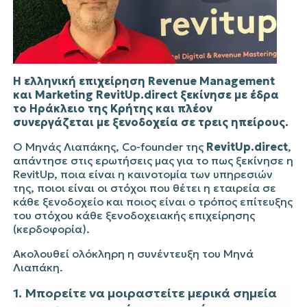
H ελληνική επιχείρηση Revenue Management
και Marketing
RevitUp.direct
ξεκίνησε με έδρα
το Ηράκλειο της Κρήτης και πλέον
συνεργάζεται με ξενοδοχεία σε τρεις ηπείρους.
Ο Μηνάς Λιαπάκης, Co-founder της
RevitUp.direct
,
απάντησε στις ερωτήσεις μας για το πως ξεκίνησε η
RevitUp, ποια είναι η καινοτομία των υπηρεσιών
της, ποιοι είναι οι στόχοι που θέτει η εταιρεία σε
κάθε ξενοδοχείο και ποιος είναι ο τρόπος επίτευξης
του στόχου κάθε ξενοδοχειακής επιχείρησης
(κερδοφορία).
Ακολουθεί ολόκληρη η συνέντευξη του Μηνά
Λιαπάκη.
1. Μπορείτε να μοιραστείτε μερικά σημεία