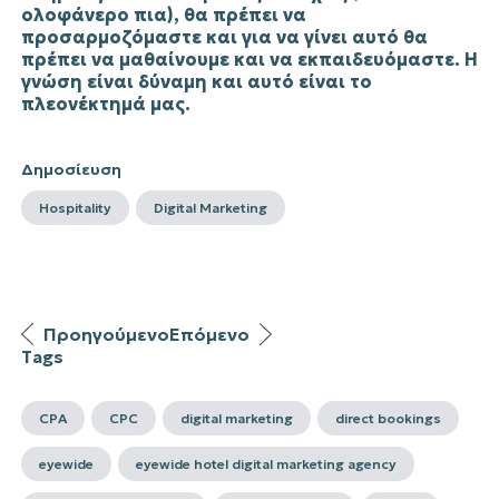
ολοφάνερο πια), θα πρέπει να
προσαρμοζόμαστε και για να γίνει αυτό θα
πρέπει να μαθαίνουμε και να εκπαιδευόμαστε. Η
γνώση είναι δύναμη και αυτό είναι το
πλεονέκτημά μας.
Δημοσίευση
Hospitality
Digital Marketing
Προηγούμενο
Επόμενο
Tags
CPA
CPC
digital marketing
direct bookings
eyewide
eyewide hotel digital marketing agency