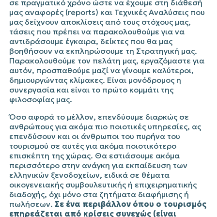
σε πραγματικό χρόνο ώστε να έχουμε στη διάθεσή
μας αναφορές (reports) και Τεχνικές Αναλύσεις που
μας δείχνουν αποκλίσεις από τους στόχους μας,
τάσεις που πρέπει να παρακολουθούμε για να
αντιδράσουμε έγκαιρα, δείκτες που θα μας
βοηθήσουν να εκπληρώσουμε τη Στρατηγική μας.
Παρακολουθούμε τον πελάτη μας, εργαζόμαστε για
αυτόν, προσπαθούμε μαζί να γίνουμε καλύτεροι,
δημιουργώντας κλίμακες. Είναι μονόδρομος η
συνεργασία και είναι το πρώτο κομμάτι της
φιλοσοφίας μας.
Όσο αφορά το μέλλον, επενδύουμε διαρκώς σε
ανθρώπους για ακόμα πιο ποιοτικές υπηρεσίες, ας
επενδύσουν και οι άνθρωποι του πυρήνα του
τουρισμού σε αυτές για ακόμα ποιοτικότερο
επισκέπτη της χώρας. Θα εστιάσουμε ακόμα
περισσότερο στην ανάγκη για εκπαίδευση των
ελληνικών ξενοδοχείων, ειδικά σε θέματα
οικογενειακής συμβουλευτικής ή επιχειρηματικής
διαδοχής, όχι μόνο στα ζητήματα διαφήμισης ή
πωλήσεων.
Σε ένα περιβάλλον όπου ο τουρισμός
επηρεάζεται από κρίσεις συνεχώς (είναι