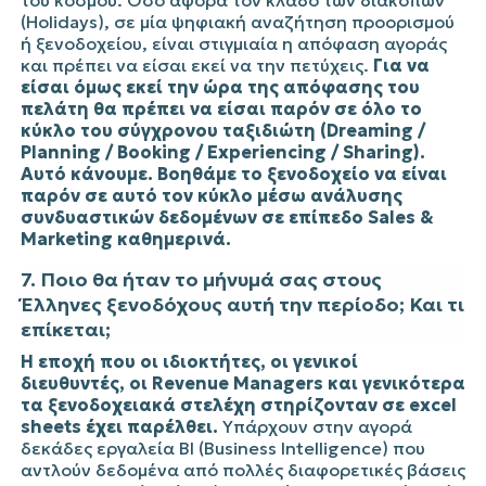
(Holidays), σε μία ψηφιακή αναζήτηση προορισμού
ή ξενοδοχείου, είναι στιγμιαία η απόφαση αγοράς
και πρέπει να είσαι εκεί να την πετύχεις.
Για να
είσαι όμως εκεί την ώρα της απόφασης του
πελάτη θα πρέπει να είσαι παρόν σε όλο το
κύκλο του σύγχρονου ταξιδιώτη (Dreaming /
Planning / Booking / Experiencing / Sharing).
Αυτό κάνουμε. Βοηθάμε το ξενοδοχείο να είναι
παρόν σε αυτό τον κύκλο μέσω ανάλυσης
συνδυαστικών δεδομένων σε επίπεδο Sales &
Marketing καθημερινά.
7. Ποιο θα ήταν το μήνυμά σας στους
Έλληνες ξενοδόχους αυτή την περίοδο; Και τι
επίκεται;
Η εποχή που οι ιδιοκτήτες, οι γενικοί
διευθυντές, οι Revenue Managers και γενικότερα
τα ξενοδοχειακά στελέχη στηρίζονταν σε excel
sheets έχει παρέλθει.
Υπάρχουν στην αγορά
δεκάδες εργαλεία BI (Business Intelligence) που
αντλούν δεδομένα από πολλές διαφορετικές βάσεις