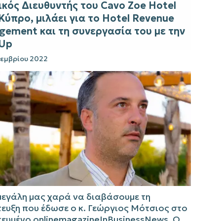
ικός Διευθυντής του Cavo Zoe Hotel
Κύπρο, μιλάει για το Hotel Revenue
ement και τη συνεργασία του με την
tUp
εμβρίου 2022
μεγάλη μας χαρά να διαβάσουμε τη
ευξη που έδωσε ο κ. Γεώργιος Μότσιος στο
κευμένο onlinemagazineInBusinessNews. Ο