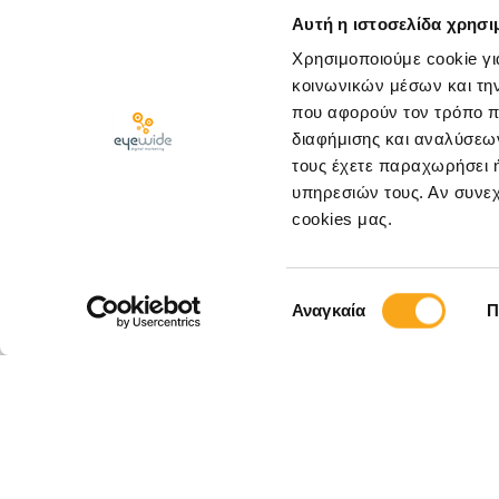
Αυτή η ιστοσελίδα χρησι
Χρησιμοποιούμε cookie γι
κοινωνικών μέσων και τη
που αφορούν τον τρόπο π
διαφήμισης και αναλύσεων
τους έχετε παραχωρήσει ή
υπηρεσιών τους. Αν συνεχ
cookies μας.
ΚΛΕΙΣΤΕ ΡΑΝΤΕΒΟΥ
Επιλογή
Αναγκαία
Π
συγκατάθεσης
Εγγραφείτε στο
Eyewide και μ
νέες υπηρεσίες