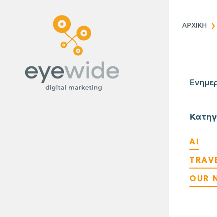
Blog
ΑΡΧΙΚΗ
Ενημερ
Κατηγ
AI
TRAV
OUR 