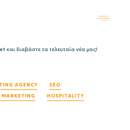
net και διαβάστε τα τελευταία νέα μας!
ETING AGENCY
SEO
L MARKETING
HOSPITALITY