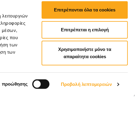
Επιτρέπονται όλα τα cookies
ή λειτουργιών
πληροφορίες
Επιτρέπεται η επιλογή
ν μέσων,
ρίες που
ρήση των
Χρησιμοποιήστε μόνο τα
ήση των
απαραίτητα cookies
EL
ς προώθησης
Προβολή λεπτομερειών