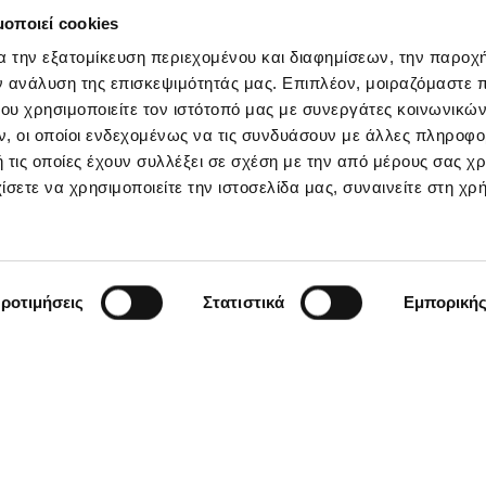
μοποιεί cookies
α την εξατομίκευση περιεχομένου και διαφημίσεων, την παροχ
ν ανάλυση της επισκεψιμότητάς μας. Επιπλέον, μοιραζόμαστε 
ου χρησιμοποιείτε τον ιστότοπό μας με συνεργάτες κοινωνικώ
, οι οποίοι ενδεχομένως να τις συνδυάσουν με άλλες πληροφο
 τις οποίες έχουν συλλέξει σε σχέση με την από μέρους σας χ
ίσετε να χρησιμοποιείτε την ιστοσελίδα μας, συναινείτε στη χρ
ροτιμήσεις
Στατιστικά
Εμπορική
Μείνετε ενημερωμένοι
 newsletter της
άθετε πρώτος για
, trends, και