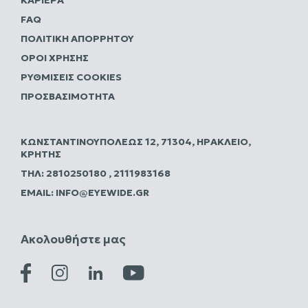
ΚΑΡΙΈΡΑ
FAQ
ΠΟΛΙΤΙΚΗ ΑΠΟΡΡΗΤΟΥ
ΌΡΟΙ ΧΡΉΣΗΣ
ΡΥΘΜΊΣΕΙΣ COOKIES
ΠΡΟΣΒΑΣΙΜΌΤΗΤΑ
ΚΩΝΣΤΑΝΤΙΝΟΥΠΌΛΕΩΣ 12, 71304, ΗΡΆΚΛΕΙΟ,
ΚΡΉΤΗΣ
ΤΗΛ:
2810250180
,
2111983168
EMAIL:
INFO@EYEWIDE.GR
Ακολουθήστε μας